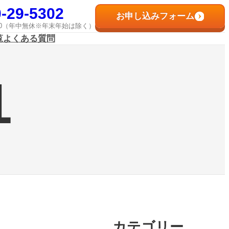
-29-5302
お申し込みフォーム
8:00（年中無休※年末年始は除く）
覧
よくある質問
1
カテゴリー