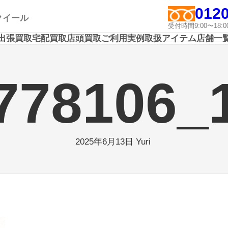
0120
アクイール
受付時間9:00〜1
出張買取
宅配買取
店頭買取
ご利用実例
取扱アイテム
店舗一
778106_
Yuri
2025年6月13日