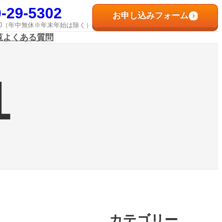
-29-5302
お申し込みフォーム
8:00（年中無休※年末年始は除く）
覧
よくある質問
1
カテゴリー