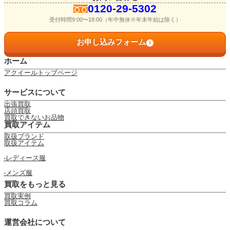
0120-29-5302
受付時間9:00〜18:00（年中無休※年末年始は除く）
お申し込みフォーム
ホーム
アクイールトップページ
サービスについて
出張買取
店頭買取
買取できないお品物
買取アイテム
取扱ブランド
取扱アイテム
レディース服
メンズ服
買取をもっと見る
買取実例
買取コラム
運営会社について