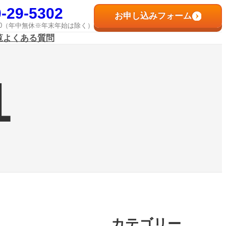
-29-5302
お申し込みフォーム
8:00（年中無休※年末年始は除く）
覧
よくある質問
1
カテゴリー