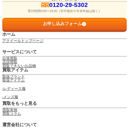
0120-29-5302
受付時間9:00〜18:00（年中無休※年末年始は除く）
お申し込みフォーム
ホーム
アクイールトップページ
サービスについて
出張買取
店頭買取
買取できないお品物
買取アイテム
取扱ブランド
取扱アイテム
レディース服
メンズ服
買取をもっと見る
買取実例
買取コラム
運営会社について