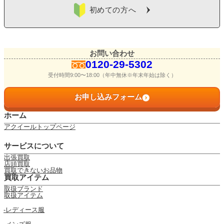
初めての方へ
お問い合わせ
0120-29-5302
受付時間9:00〜18:00（年中無休※年末年始は除く）
お申し込みフォーム
ホーム
アクイールトップページ
サービスについて
出張買取
店頭買取
買取できないお品物
買取アイテム
取扱ブランド
取扱アイテム
レディース服