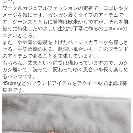
ンツ。
ワーク系カジュアルファッションの定番で、ヨゴレやダ
メージを気にせず、ガシガシ履くタイプのアイテムで
す。ジーンズとともに発祥は欧米からですが、それを肌
触りに特化したやさしい生地で丁寧に作るのは45rpmの
ニクいところ。
また、やや青の彩度を上げたベージュカラーから感じさ
せる、手染め感のある、趣深い風合いも、このブランド
のアイテムであることを主張しています。
もちろん、丈夫という前提は備わっていますので、ガシ
ガシ履いて、洗って、変わってゆく風合いを長く楽しめ
るパンツです。
45rpmなどのブランドアイテムをアクイールでは買取募
集中です。