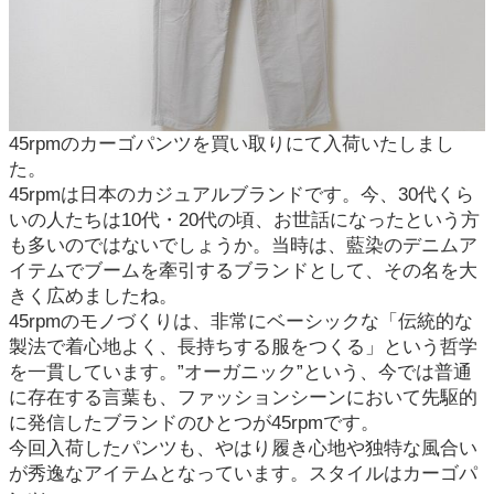
45rpmのカーゴパンツを買い取りにて入荷いたしまし
た。
45rpmは日本のカジュアルブランドです。今、30代くら
いの人たちは10代・20代の頃、お世話になったという方
も多いのではないでしょうか。当時は、藍染のデニムア
イテムでブームを牽引するブランドとして、その名を大
きく広めましたね。
45rpmのモノづくりは、非常にベーシックな「伝統的な
製法で着心地よく、長持ちする服をつくる」という哲学
を一貫しています。”オーガニック”という、今では普通
に存在する言葉も、ファッションシーンにおいて先駆的
に発信したブランドのひとつが45rpmです。
今回入荷したパンツも、やはり履き心地や独特な風合い
が秀逸なアイテムとなっています。スタイルはカーゴパ