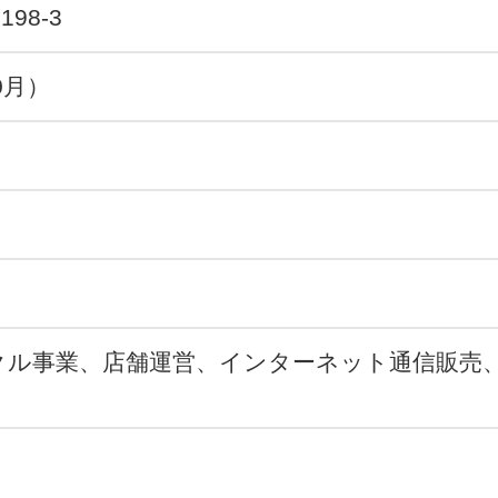
98-3
0月）
クル事業、店舗運営、インターネット通信販売