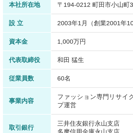
本社所在地
〒194-0212 町田市小山町31
設 立
2003年1月（創業2001年1
資本金
1,000万円
代表取締役
和田 猛生
従業員数
60名
ファッション専門リサイ
事業内容
プ運営
三井住友銀行永山支店
取引銀行
多摩信用金庫永山支店