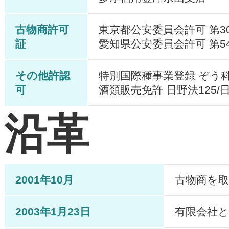
古物商許可
東京都公安委員会許可 第308
証
愛知県公安委員会許可 第542
その他許認
特別国際種事業登録 ぞう科の牙
可
酒類販売免許 日野法125/
沿革
2001年10月
古物商を取
2003年1月23日
有限会社と