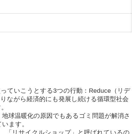
ていこうとする3つの行動：Reduce（リデ
を守りながら経済的にも発展し続ける循環型社会
す。
、地球温暖化の原因でもあるゴミ問題が解消さ
ています。
が、「リサイクルショップ」と呼ばれているの