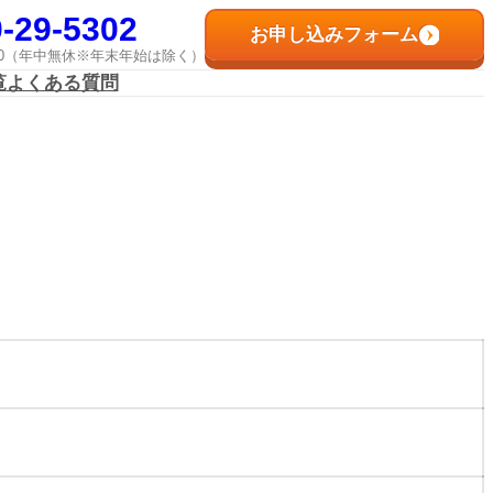
-29-5302
お申し込みフォーム
8:00（年中無休※年末年始は除く）
覧
よくある質問