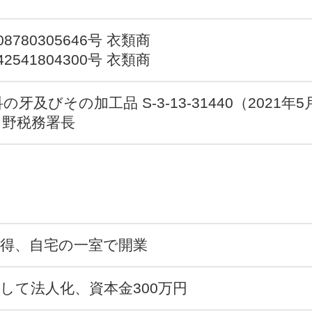
780305646号 衣類商
541804300号 衣類商
及びその加工品 S-3-13-31440（2021年5
日野税務署長
得、自宅の一室で開業
して法人化、資本金300万円