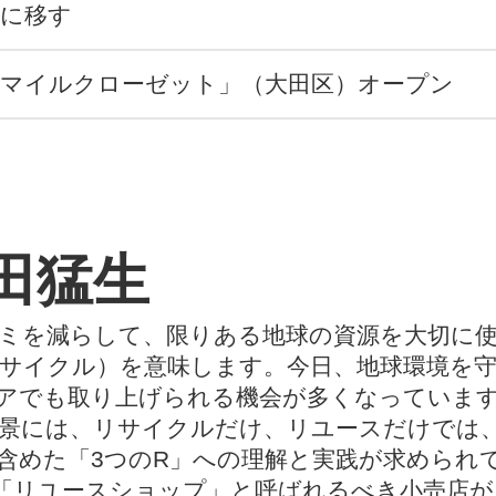
田に移す
スマイルクローゼット」（大田区）オープン
田猛生
ミを減らして、限りある地球の資源を大切に使っ
le（リサイクル）を意味します。今日、地球環境
アでも取り上げられる機会が多くなっていま
背景には、リサイクルだけ、リユースだけでは
含めた「3つのR」への理解と実践が求められ
「リユースショップ」と呼ばれるべき小売店