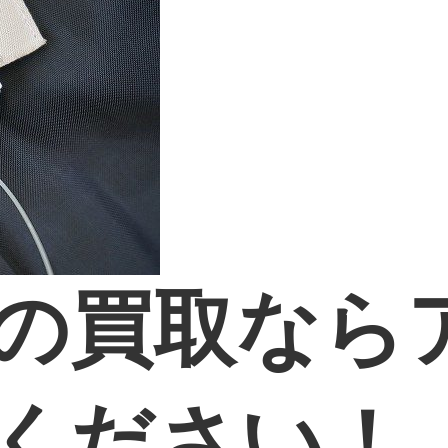
の買取なら
ください！