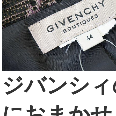
ジバンシィ
におまかせ