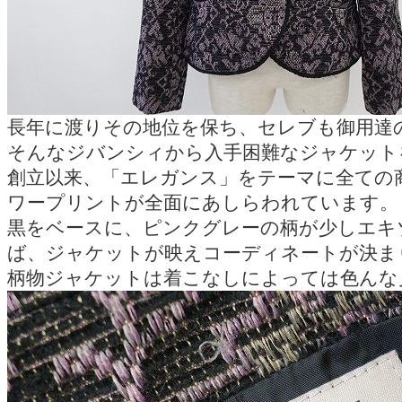
長年に渡りその地位を保ち、セレブも御用達
そんなジバンシィから入手困難なジャケット
創立以来、「エレガンス」をテーマに全ての
ワープリントが全面にあしらわれています。
黒をベースに、ピンクグレーの柄が少しエキ
ば、ジャケットが映えコーディネートが決ま
柄物ジャケットは着こなしによっては色んな