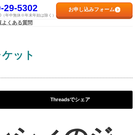
-29-5302
お申し込みフォーム
8:00（年中無休※年末年始は除く）
覧
よくある質問
ャケット
Threads