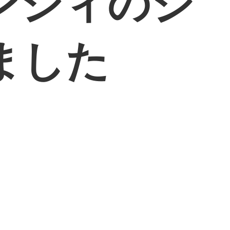
ンシィのジ
ました