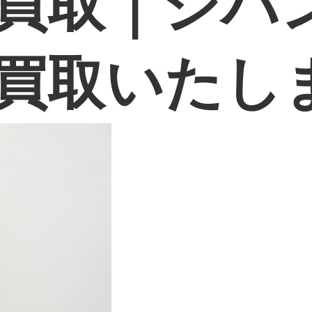
買取｜ジバ
買取いたし