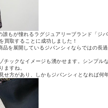
の誰もが憧れるラグジュアリーブランド「ジバ
を買取することに成功しました！
商品を展開しているジバンシィならではの長
ゾチックなイメージも湧かせます。シンプル
りますね。
見せ方があり、しかもジバンシィとなれば何