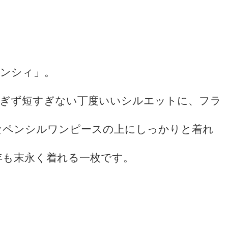
ンシィ」。
過ぎず短すぎない丁度いいシルエットに、フラ
なペンシルワンピースの上にしっかりと着れ
年も末永く着れる一枚です。