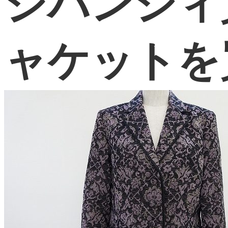
ジバンシィ
ャケットを