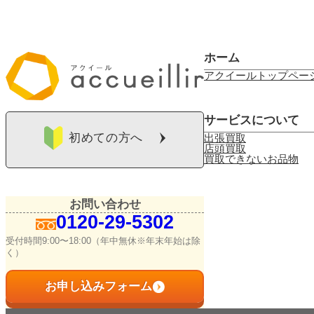
ホーム
アクイールトップペー
サービスについて
初めての方へ
出張買取
店頭買取
買取できないお品物
お問い合わせ
0120-29-5302
受付時間9:00〜18:00（年中無休※年末年始は除
く）
お申し込みフォーム