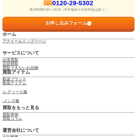
0120-29-5302
受付時間9:00〜18:00（年中無休※年末年始は除く）
お申し込みフォーム
ホーム
アクイールトップページ
サービスについて
出張買取
店頭買取
買取できないお品物
買取アイテム
取扱ブランド
取扱アイテム
レディース服
メンズ服
買取をもっと見る
買取実例
買取コラム
運営会社について