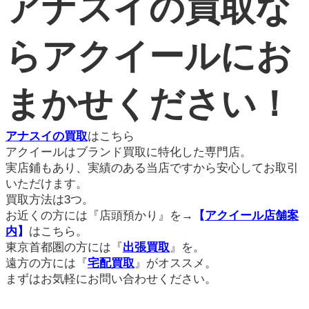
アナスイの買取な
らアクイールにお
まかせください！
アナスイの買取
はこちら
アクイールはブランド買取に特化した専門店。
実店鋪もあり、実績のある当店ですから安心してお取引
いただけます。
買取方法は3つ。
お近くの方には『店頭預かり』を→
【
アクイール店舗案
内
】
はこちら。
東京首都圏の方には『
出張買取
』を。
遠方の方には『
宅配買取
』がオススメ。
まずはお気軽にお問い合わせください。