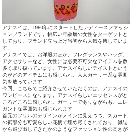
アナスイは、1980年にスタートしたレディースファッシ
ョンブランドです。幅広い年齢層の女性をターゲットと
しており、ブランド立ち上げ当初から人気を博していま
す。
アナスイでは、お洋服のほか、フレグランスやバッグ、
アクセサリーなど、女性には必要不可欠なアイテムを数
多く取り扱っています。アナスイらしいテイストという
のがどのアイテムにも感じられ、大人ガーリー系な雰囲
気を放っています。
今回、こちらでご紹介させていただくのは、アナスイの
ワンピースになります。アナスイらしいエッセンスがと
ころどころに感じられ、ガーリーでありながらも、エレ
ガントな雰囲気も感じられます。
首元のフリルのデザインがメインに見えつつ、スカート
の裾部分も可愛らしい花柄で埋め尽くされており、雑誌
から飛び出してきたかのようなファッション性の高さが