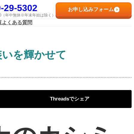
-29-5302
お申し込みフォーム
8:00（年中無休※年末年始は除く）
覧
よくある質問
装いを輝かせて
Threads