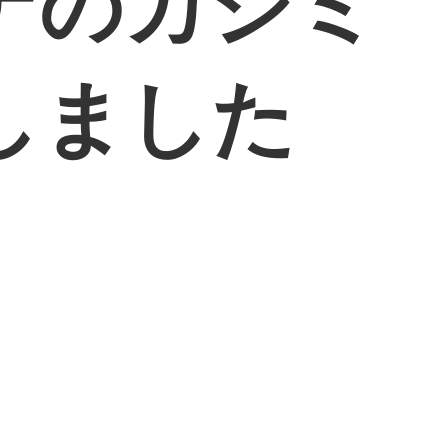
ナのカシミ
しました