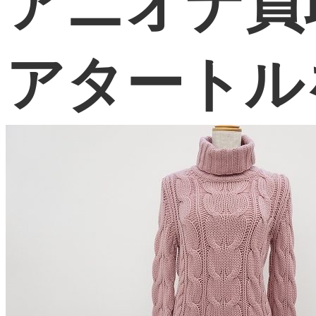
アニオナ買
アタートル