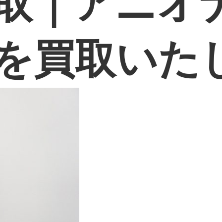
取｜アニオ
を買取いた