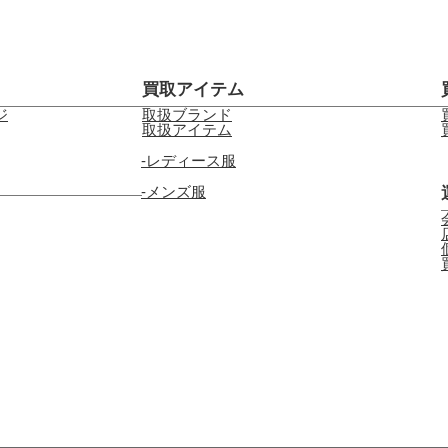
買取アイテム
ジ
取扱ブランド
取扱アイテム
レディース服
メンズ服