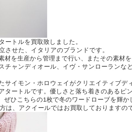
タートルを買取致しました。
立させた、イタリアのブランドです。
素材を生産から管理まで行い、またその素材
スチャンディオール、イヴ・サンローランな
たサイモン・ホロウェイがクリエイティブデ
アタートルです。優しさと落ち着きのあるピ
。ぜひこちらの1枚で冬のワードローブを輝か
方は、アクイールではお買取しておりますの