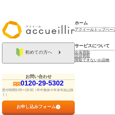
ホーム
アクイールトップペー
サービスについて
初めての方へ
出張買取
店頭買取
買取できないお品物
お問い合わせ
0120-29-5302
受付時間9:00〜18:00（年中無休※年末年始は除
く）
お申し込みフォーム