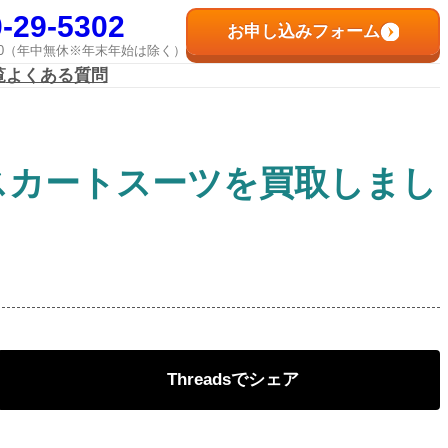
-29-5302
お申し込みフォーム
8:00（年中無休※年末年始は除く）
覧
よくある質問
スカートスーツを買取しまし
Threads