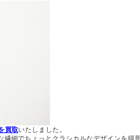
を買取
いたしました。
な繊細でちょっとクラシカルなデザインを得