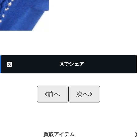
X
前へ
次へ
買取アイテム