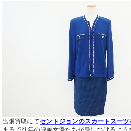
出張買取にて
セントジョンのスカートスーツ
まるで往年の映画女優たちが身につけるよう