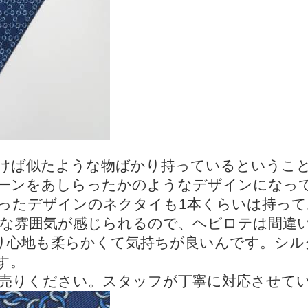
けば似たような物ばかり持っているというこ
ーンをあしらったかのようなデザインになっ
ったデザインのネクタイも1本くらいは持っ
な雰囲気が感じられるので、ヘビロテは間違
触り心地も柔らかくて気持ちが良いんです。シ
す。
売りください。スタッフが丁寧に対応させて