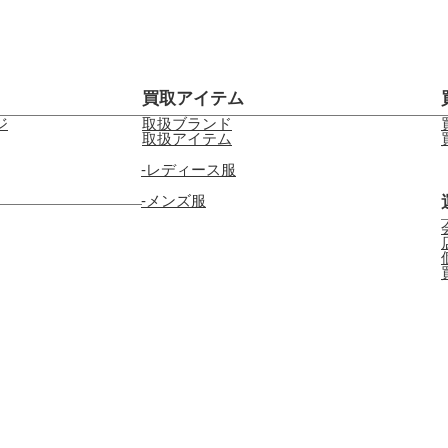
買取アイテム
ジ
取扱ブランド
取扱アイテム
レディース服
メンズ服