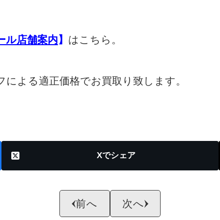
ール店舗案内
】
はこちら。
フによる適正価格でお買取り致します。
X
前へ
次へ