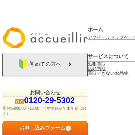
ホーム
アクイールトップペー
サービスについて
初めての方へ
出張買取
店頭買取
買取できないお品物
お問い合わせ
0120-29-5302
受付時間9:00〜18:00（年中無休※年末年始は除
く）
お申し込みフォーム