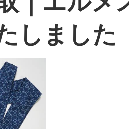
取｜エルメ
たしました