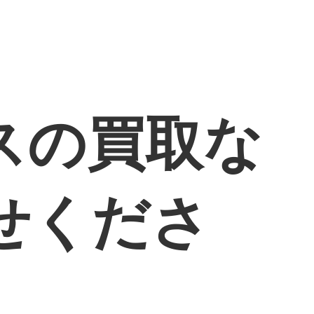
スの買取な
せくださ