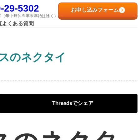
-29-5302
お申し込みフォーム
8:00（年中無休※年末年始は除く）
覧
よくある質問
メスのネクタイ
Threads