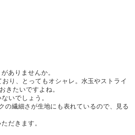
とがありませんか。
ており、とってもオシャレ。水玉やストライ
ておきたいですよね。
いないでしょう。
ルクの繊細さが生地にも表れているので、見る
いただきます。