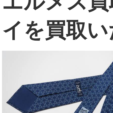
エルメス買
イを買取い