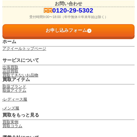
お問い合わせ
0120-29-5302
受付時間9:00〜18:00（年中無休※年末年始は除く）
お申し込みフォーム
ホーム
アクイールトップページ
サービスについて
出張買取
店頭買取
買取できないお品物
買取アイテム
取扱ブランド
取扱アイテム
レディース服
メンズ服
買取をもっと見る
買取実例
買取コラム