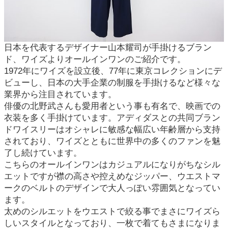
日本を代表するデザイナー山本耀司が手掛けるブラン
ド、ワイズよりオールインワンのご紹介です。
1972年にワイズを設立後、77年に東京コレクションにデ
ビューし、日本の大手企業の制服を手掛けるなど様々な
業界から注目されています。
俳優の北野武さんも愛用者という事も有名で、映画での
衣装を多く手掛けています。アディダスとの共同ブラン
ドワイスリーはオシャレに敏感な幅広い年齢層から支持
されており、ワイズとともに世界中の多くのファンを魅
了し続けています。
こちらのオールインワンはカジュアルになりがちなシル
エットですが襟の高さや控えめなジッパー、ウエストマ
ークのベルトのデザインで大人っぽい雰囲気となってい
ます。
太めのシルエットをウエストで絞る事でまさにワイズら
しいスタイルとなっており、一枚で着てもさまになりま