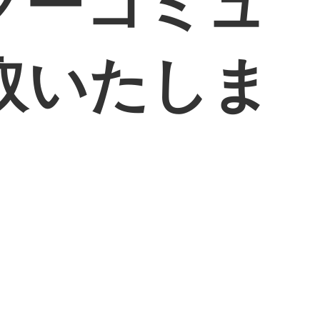
グーコミュ
取いたしま