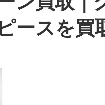
ーン買取｜
ピースを買