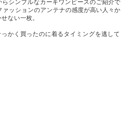
からシンプルなカーキワンピースのご紹介で
ファッションのアンテナの感度が高い人々か
かせない一枚。
せっかく買ったのに着るタイミングを逃して
！