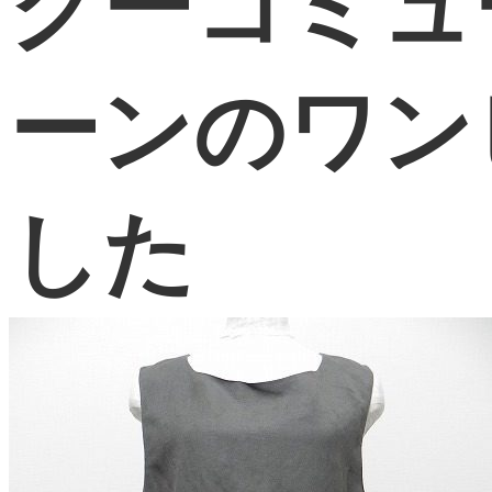
グーコミュ
ーンのワン
した