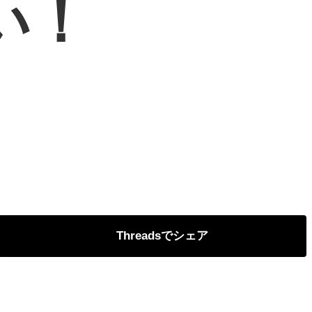
い！
Threads