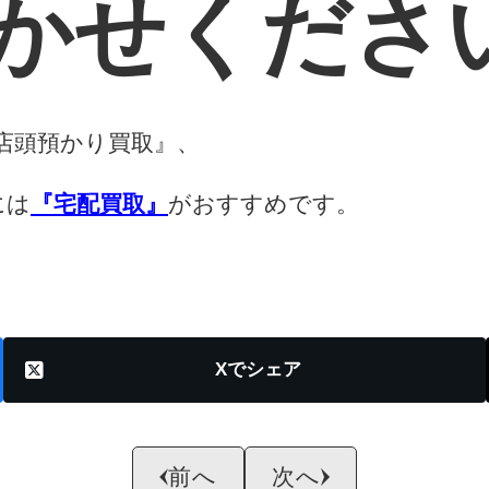
かせくださ
店頭預かり買取』、
には
『宅配買取』
がおすすめです。
X
前へ
次へ