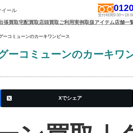
0120
アクイール
受付時間9:00〜1
出張買取
宅配買取
店頭買取
ご利用実例
取扱アイテム
店舗一
グーコミューンのカーキワンピース
グーコミューンのカーキワ
X