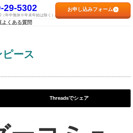
-29-5302
お申し込みフォーム
8:00（年中無休※年末年始は除く）
覧
よくある質問
ンピース
Threads