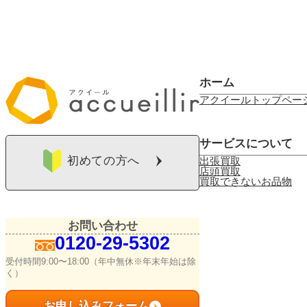
ホーム
アクイールトップペー
サービスについて
初めての方へ
出張買取
店頭買取
買取できないお品物
お問い合わせ
0120-29-5302
受付時間9:00〜18:00（年中無休※年末年始は除
く）
お申し込みフォーム