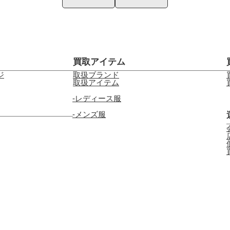
買取アイテム
ジ
取扱ブランド
取扱アイテム
レディース服
メンズ服