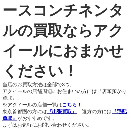
ースコンチネンタ
ルの買取ならアク
イールにおまかせ
ください！
当店のお買取方法は全部で3つ。
アクイールの店舗周辺にお住まいの方には『店頭預かり
買取』、
※アクイールの店舗一覧は
こちら！
東京首都圏の方には
『出張買取』
、遠方の方には
『宅配
買取』
がおすすめです。
まずはお気軽にお問い合わせください。