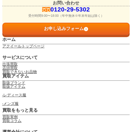
お問い合わせ
0120-29-5302
受付時間9:00〜18:00（年中無休※年末年始は除く）
お申し込みフォーム
ホーム
アクイールトップページ
サービスについて
出張買取
店頭買取
買取できないお品物
買取アイテム
取扱ブランド
取扱アイテム
レディース服
メンズ服
買取をもっと見る
買取実例
買取コラム
運営会社について