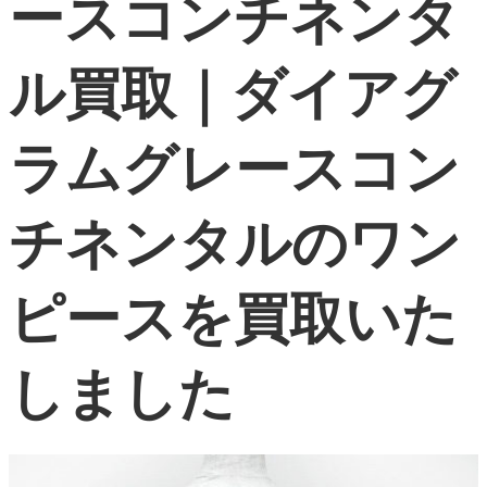
ースコンチネンタ
よくある質問
ル買取｜ダイアグ
お問い合わせ
0120-29-5302
ラムグレースコン
受付時間9:00〜18:00（年中無休※年末年始は除く）
お申し込みフォーム
チネンタルのワン
ピースを買取いた
しました