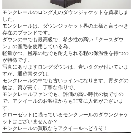
モンクレールのロング丈のダウンジャケットを買取しま
した。
モンクレールは、ダウンジャケット界の王様と言うべき
存在のブランドです。
ダウンの中でも最高級で、希少性の高い「グースダウ
ン」の産毛を使用している為、
軽量かつ、極寒の地でも耐えられる程の保温性を持つの
が特徴です。
写真にありますロングダウンは、青いタグが付いていま
すが、通称青タグは、
モンクレールの中でも古いラインになります。青タグの
物は、質が高く、丁寧な作りで、
モンクレールファンでも、評価の高い時代の物ですの
で、アクイールのお客様からも非常に人気がございま
す。
クローゼットに眠っているモンクレールのダウンジャケ
ットはございませんか？
モンクレールの買取ならアクイールへどうぞ！