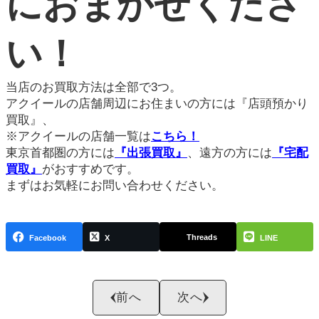
におまかせくださ
い！
当店のお買取方法は全部で3つ。
アクイールの店舗周辺にお住まいの方には『店頭預かり
買取』、
※アクイールの店舗一覧は
こちら！
東京首都圏の方には
『出張買取』
、遠方の方には
『宅配
買取』
がおすすめです。
まずはお気軽にお問い合わせください。
Threads
Facebook
X
LINE
前へ
次へ