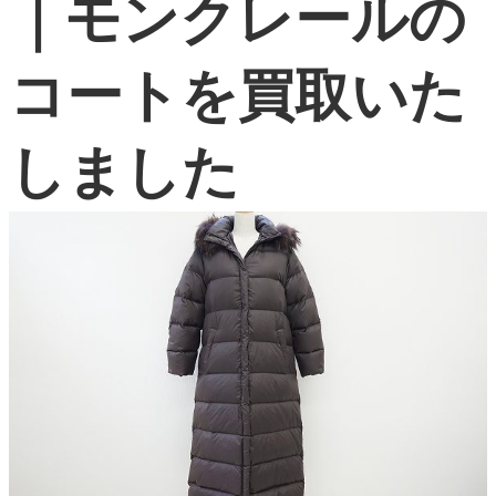
｜モンクレールの
よくある質問
コートを買取いた
お問い合わせ
0120-29-5302
しました
受付時間9:00〜18:00（年中無休※年末年始は除く）
お申し込みフォーム