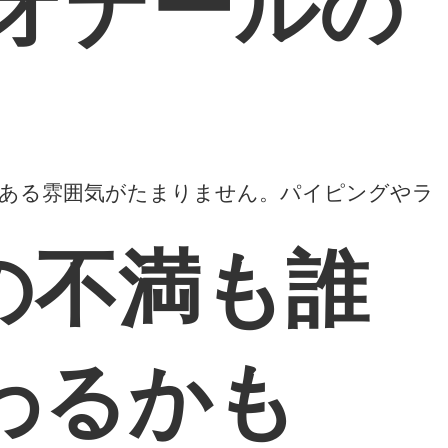
レオナールの
のある雰囲気がたまりません。パイピングやラ
の不満も誰
わるかも