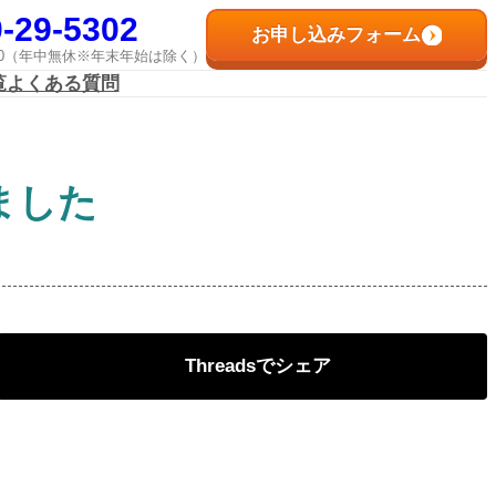
-29-5302
お申し込みフォーム
8:00（年中無休※年末年始は除く）
覧
よくある質問
ました
Threads