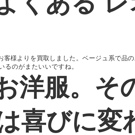
よくある 
お客様よりを買取しました。ベージュ系で品
いるのがまたいいですね。
お洋服。そ
は喜びに変