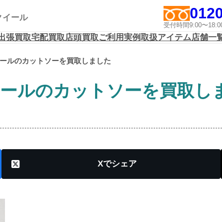
0120
アクイール
受付時間9:00〜1
出張買取
宅配買取
店頭買取
ご利用実例
取扱アイテム
店舗一
ナールのカットソーを買取しました
ナールのカットソーを買取し
X