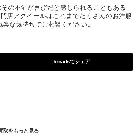
はその不満が喜びだと感じられることもある
専門店アクイールはこれまでたくさんのお洋服
気楽な気持ちでご相談ください。
Threads
買取をもっと見る