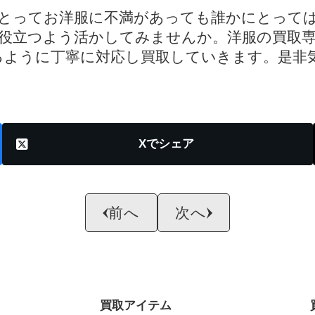
とってお洋服に不満があっても誰かにとって
役立つよう活かしてみませんか。洋服の買取
るように丁寧に対応し買取していきます。是非
X
前へ
次へ
買取アイテム