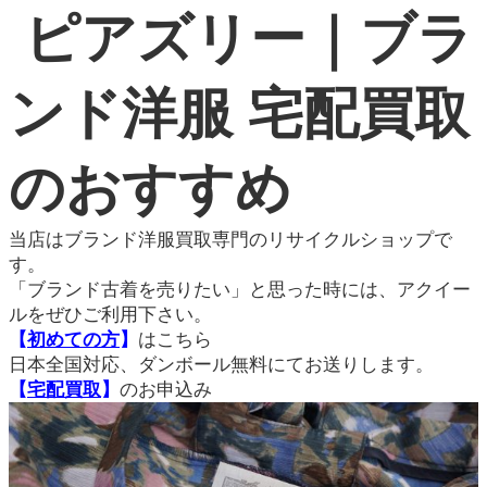
ピアズリー｜ブラ
ンド洋服 宅配買取
のおすすめ
当店はブランド洋服買取専門のリサイクルショップで
す。
「ブランド古着を売りたい」と思った時には、アクイー
ルをぜひご利用下さい。
【
初めての方
】
はこちら
日本全国対応、ダンボール無料にてお送りします。
【
宅配買取
】
のお申込み