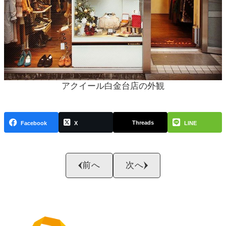
アクイール白金台店の外観
Threads
Facebook
X
LINE
前へ
次へ