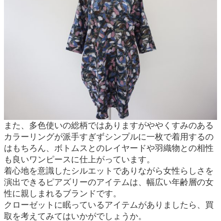
また、多色使いの総柄ではありますがややくすみのある
カラーリングが派手すぎずシンプルに一枚で着用するの
はもちろん、ボトムスとのレイヤードや羽織物との相性
も良いワンピースに仕上がっています。
着心地を意識したシルエットでありながら女性らしさを
演出できるピアズリーのアイテムは、幅広い年齢層の女
性に親しまれるブランドです。
クローゼットに眠っているアイテムがありましたら、買
取を考えてみてはいかがでしょうか。