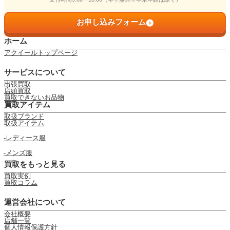
お申し込みフォーム
ホーム
アクイールトップページ
サービスについて
出張買取
店頭買取
買取できないお品物
買取アイテム
取扱ブランド
取扱アイテム
レディース服
メンズ服
買取をもっと見る
買取実例
買取コラム
運営会社について
会社概要
店舗一覧
個人情報保護方針