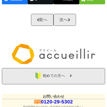
前へ
次へ
初めての方へ
お問い合わせ
0120-29-5302
受付時間9:00〜18:00（年中無休※年末年始は除く）