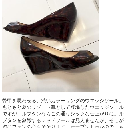
鼈甲を思わせる、渋いカラーリングのウエッジソール。
もともと夏のリゾート靴として登場したウエッジソール
ですが、ルブタンならこの通りシックな仕上がりに。ル
ブタンを象徴するレッドソールは見えませんが、そこが
逆にファンの心をそそります。オープントゥなので、も