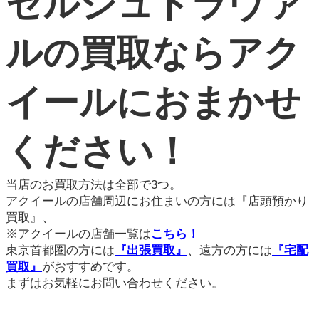
セルジュトラヴァ
ルの買取ならアク
イールにおまかせ
ください！
当店のお買取方法は全部で3つ。
アクイールの店舗周辺にお住まいの方には『店頭預かり
買取』、
※アクイールの店舗一覧は
こちら！
東京首都圏の方には
『出張買取』
、遠方の方には
『宅配
買取』
がおすすめです。
まずはお気軽にお問い合わせください。