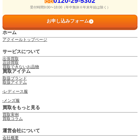
0120-29-5302
受付時間9:00〜18:00（年中無休※年末年始は除く）
お申し込みフォーム
ホーム
アクイールトップページ
サービスについて
出張買取
店頭買取
買取できないお品物
買取アイテム
取扱ブランド
取扱アイテム
レディース服
メンズ服
買取をもっと見る
買取実例
買取コラム
運営会社について
会社概要