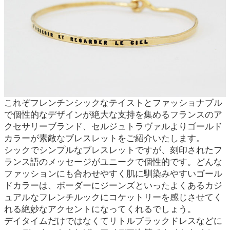
これぞフレンチンシックなテイストとファッショナブル
で個性的なデザインが絶大な支持を集めるフランスのア
クセサリーブランド、セルジュトラヴァルよりゴールド
カラーが素敵なブレスレットをご紹介いたします。
シックでシンプルなブレスレットですが、刻印されたフ
ランス語のメッセージがユニークで個性的です。どんな
ファッションにも合わせやすく肌に馴染みやすいゴール
ドカラーは、ボーダーにジーンズといったよくあるカジ
ュアルなフレンチルックにコケットリーを感じさせてく
れる絶妙なアクセントになってくれるでしょう。
デイタイムだけではなくてリトルブラックドレスなどに