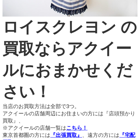
ロイスクレヨン の
買取ならアクイー
ルにおまかせくだ
さい！
当店のお買取方法は全部で3つ。
アクイールの店舗周辺にお住まいの方には『店頭預かり
買取』、
※アクイールの店舗一覧は
こちら！
東京首都圏の方には
『出張買取』
、遠方の方には
『宅配