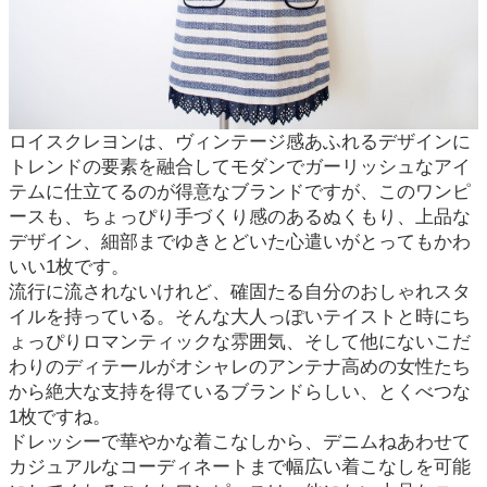
ロイスクレヨンは、ヴィンテージ感あふれるデザインに
トレンドの要素を融合してモダンでガーリッシュなアイ
テムに仕立てるのが得意なブランドですが、このワンピ
ースも、ちょっぴり手づくり感のあるぬくもり、上品な
デザイン、細部までゆきとどいた心遣いがとってもかわ
いい1枚です。
流行に流されないけれど、確固たる自分のおしゃれスタ
イルを持っている。そんな大人っぽいテイストと時にち
ょっぴりロマンティックな雰囲気、そして他にないこだ
わりのディテールがオシャレのアンテナ高めの女性たち
から絶大な支持を得ているブランドらしい、とくべつな
1枚ですね。
ドレッシーで華やかな着こなしから、デニムねあわせて
カジュアルなコーディネートまで幅広い着こなしを可能