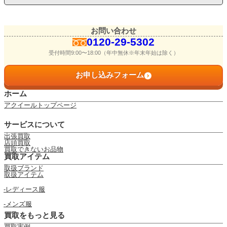
お問い合わせ
0120-29-5302
受付時間9:00〜18:00（年中無休※年末年始は除く）
お申し込みフォーム
ホーム
アクイールトップページ
サービスについて
出張買取
店頭買取
買取できないお品物
買取アイテム
取扱ブランド
取扱アイテム
レディース服
メンズ服
買取をもっと見る
買取実例