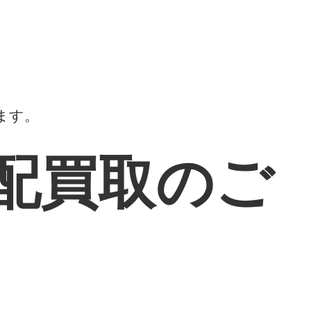
。
ます。
配買取のご