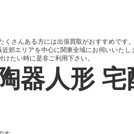
たくさんある方には出張買取がおすすめです
浜近郊エリアを中心に関東全域にお伺いいたし
付けたい時に是非ご利用下さい。
陶器人形 宅
です。