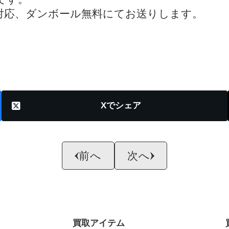
対応、ダンボール無料にてお送りします。
X
前へ
次へ
買取アイテム