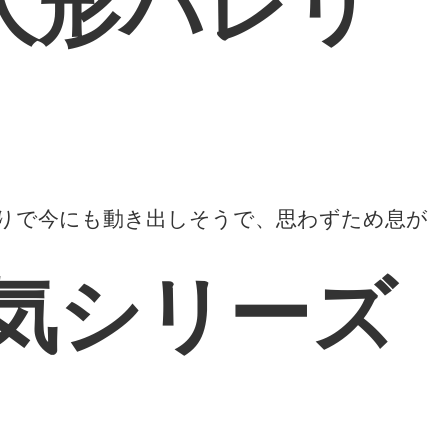
人形バレリ
りで今にも動き出しそうで、思わずため息が
気シリーズ