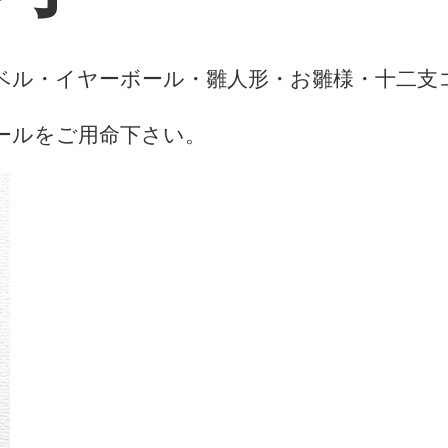
ベル・イヤーボール・雛人形・お雛様・十二支
ールをご用命下さい。