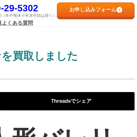
-29-5302
お申し込みフォーム
8:00（年中無休※年末年始は除く）
覧
よくある質問
ナを買取しました
Threads