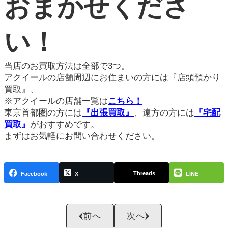
おまかせくださ
い！
当店のお買取方法は全部で3つ。
アクイールの店舗周辺にお住まいの方には『店頭預かり
買取』、
※アクイールの店舗一覧は
こちら！
東京首都圏の方には
『出張買取』
、遠方の方には
『宅配
買取』
がおすすめです。
まずはお気軽にお問い合わせください。
Threads
Facebook
X
LINE
前へ
次へ