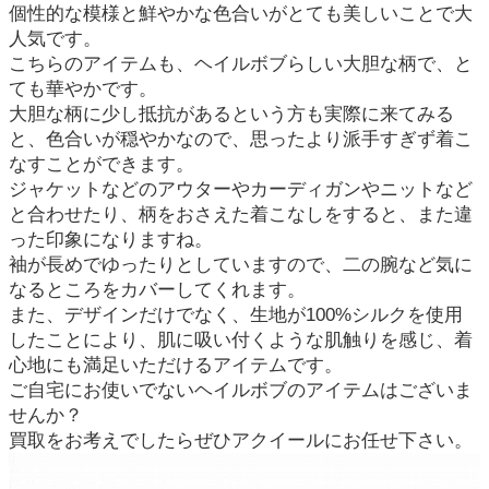
個性的な模様と鮮やかな色合いがとても美しいことで大
人気です。
こちらのアイテムも、ヘイルボブらしい大胆な柄で、と
ても華やかです。
大胆な柄に少し抵抗があるという方も実際に来てみる
と、色合いが穏やかなので、思ったより派手すぎず着こ
なすことができます。
ジャケットなどのアウターやカーディガンやニットなど
と合わせたり、柄をおさえた着こなしをすると、また違
った印象になりますね。
袖が長めでゆったりとしていますので、二の腕など気に
なるところをカバーしてくれます。
また、デザインだけでなく、生地が100%シルクを使用
したことにより、肌に吸い付くような肌触りを感じ、着
心地にも満足いただけるアイテムです。
ご自宅にお使いでないヘイルボブのアイテムはございま
せんか？
買取をお考えでしたらぜひアクイールにお任せ下さい。