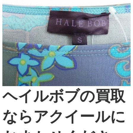
ヘイルボブの買取
ならアクイールに