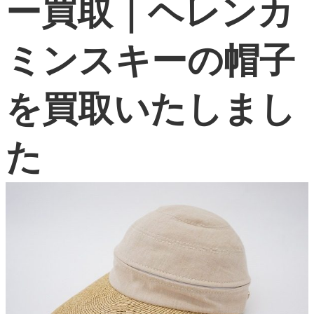
ー買取｜ヘレンカ
よくある質問
ミンスキーの帽子
お問い合わせ
0120-29-5302
を買取いたしまし
受付時間9:00〜18:00（年中無休※年末年始は除く）
お申し込みフォーム
た