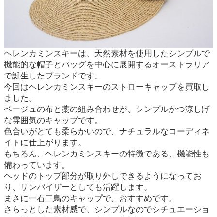
ヘレンカミンスキーは、天然素材を使用したシンプルで
機能的な帽子とバッグを中心に展開するオーストラリア
で誕生したブランドです。
今回はヘレンカミンスキーのストローキャップを買取し
ました。
ベージュの布と藁の組み合わせが、シンプルかつ涼しげ
な雰囲気のキャップです。
色合いがとても柔らかいので、ナチュラルなコーディネ
イトに仕上がります。
もちろん、ヘレンカミンスキーの特徴である、機能性も
備わっています。
ヘッドのトップ部分が取り外しできるようになってお
り、サンバイザーとしても活躍します。
まさに一石二鳥のキャップで、おすすめです。
さらっとした素材感で、シンプルなのでシチュエーショ