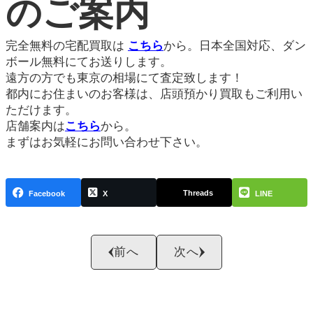
のご案内
完全無料の宅配買取は
こちら
から。日本全国対応、ダン
ボール無料にてお送りします。
遠方の方でも東京の相場にて査定致します！
都内にお住まいのお客様は、店頭預かり買取もご利用い
ただけます。
店舗案内は
こちら
から。
まずはお気軽にお問い合わせ下さい。
Threads
Facebook
X
LINE
前へ
次へ