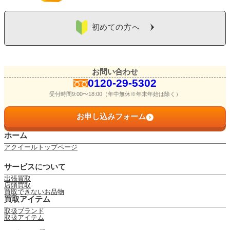
よくある質問
初めての方へ
お問い合わせ
0120-29-5302
受付時間9:00〜18:00（年中無休※年末年始は除く）
お問い合わせ
0120-29-5302
お申し込みフォーム
受付時間9:00〜18:00（年中無休※年末年始は除く）
お申し込みフォーム
ホーム
アクイールトップページ
サービスについて
出張買取
店頭買取
買取できないお品物
買取アイテム
取扱ブランド
取扱アイテム