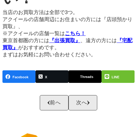
当店のお買取方法は全部で3つ。
アクイールの店舗周辺にお住まいの方には『店頭預かり
買取』、
※アクイールの店舗一覧は
こちら！
東京首都圏の方には
『出張買取』
、遠方の方には
『宅配
買取』
がおすすめです。
まずはお気軽にお問い合わせください。
Threads
Facebook
X
LINE
前へ
次へ