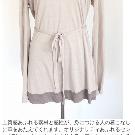
上質感あふれる素材と感性が、身につける人の着こなし
に華をあたえてくれます。オリジナリティあふれるセン