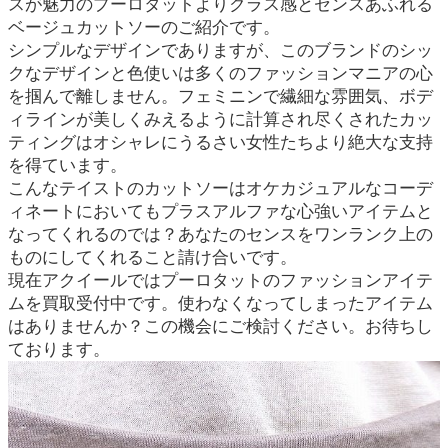
スが魅力のプーロタットよりクラス感とセンスあふれる
ベージュカットソーのご紹介です。
シンプルなデザインでありますが、このブランドのシッ
クなデザインと色使いは多くのファッションマニアの心
を掴んで離しません。フェミニンで繊細な雰囲気、ボデ
ィラインが美しくみえるように計算され尽くされたカッ
ティングはオシャレにうるさい女性たちより絶大な支持
を得ています。
こんなテイストのカットソーはオケカジュアルなコーデ
ィネートにおいてもプラスアルファな心強いアイテムと
なってくれるのでは？あなたのセンスをワンランク上の
ものにしてくれること請け合いです。
現在アクイールではプーロタットのファッションアイテ
ムを買取受付中です。使わなくなってしまったアイテム
はありませんか？この機会にご検討ください。お待ちし
ております。