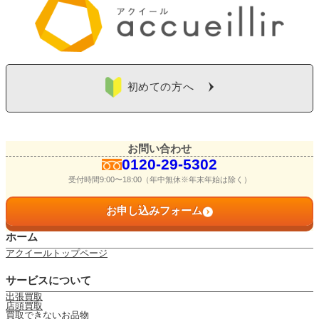
初めての方へ
お問い合わせ
0120-29-5302
受付時間9:00〜18:00（年中無休※年末年始は除く）
お申し込みフォーム
ホーム
アクイールトップページ
サービスについて
出張買取
店頭買取
買取できないお品物