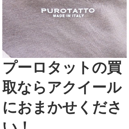
プーロタットの買
取ならアクイール
におまかせくださ
い！