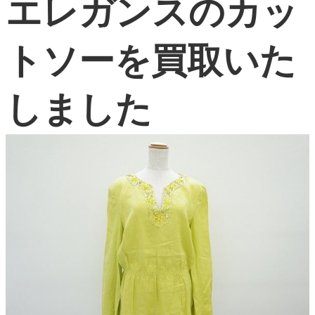
エレガンスのカッ
よくある質問
トソーを買取いた
お問い合わせ
0120-29-5302
しました
受付時間9:00〜18:00（年中無休※年末年始は除く）
お申し込みフォーム