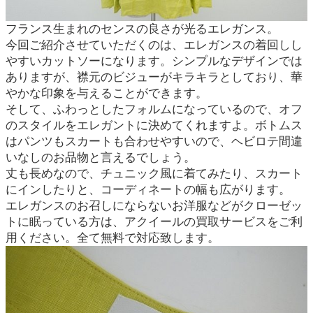
フランス生まれのセンスの良さが光るエレガンス。
今回ご紹介させていただくのは、エレガンスの着回しし
やすいカットソーになります。シンプルなデザインでは
ありますが、襟元のビジューがキラキラとしており、華
やかな印象を与えることができます。
そして、ふわっとしたフォルムになっているので、オフ
のスタイルをエレガントに決めてくれますよ。ボトムス
はパンツもスカートも合わせやすいので、ヘビロテ間違
いなしのお品物と言えるでしょう。
丈も長めなので、チュニック風に着てみたり、スカート
にインしたりと、コーディネートの幅も広がります。
エレガンスのお召しにならないお洋服などがクローゼッ
トに眠っている方は、アクイールの買取サービスをご利
用ください。全て無料で対応致します。