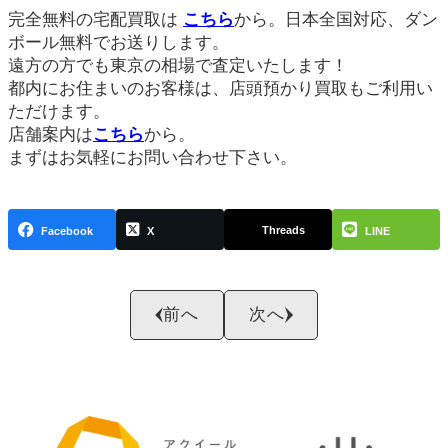
完全無料の宅配買取は
こちら
から。日本全国対応、ダン
ボール無料でお送りします。
遠方の方でも東京の相場で査定いたします！
都内にお住まいのお客様は、店頭預かり買取もご利用い
ただけます。
店舗案内は
こちら
から。
まずはお気軽にお問い合わせ下さい。
Threads
Facebook
X
LINE
前へ
次へ