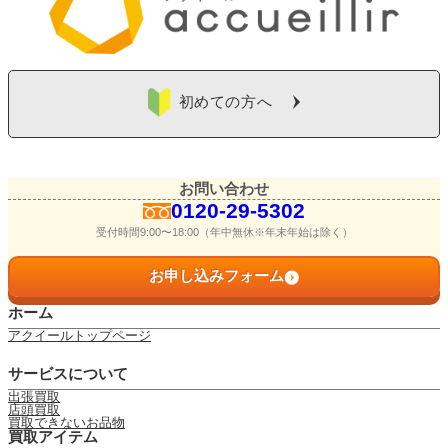
初めての方へ
お問い合わせ
0120-29-5302
受付時間9:00〜18:00（年中無休※年末年始は除く）
お申し込みフォーム
ホーム
アクイールトップページ
サービスについて
出張買取
店頭買取
買取できないお品物
買取アイテム