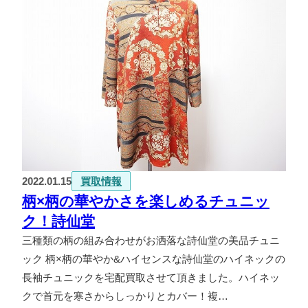
2022.01.15
買取情報
柄×柄の華やかさを楽しめるチュニッ
ク！詩仙堂
三種類の柄の組み合わせがお洒落な詩仙堂の美品チュニ
ック 柄×柄の華やか&ハイセンスな詩仙堂のハイネックの
長袖チュニックを宅配買取させて頂きました。ハイネッ
クで首元を寒さからしっかりとカバー！複…