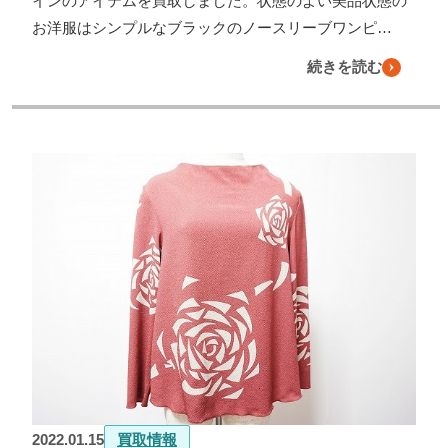
インのアイテムを買取しました。状態のよい美品状態の
お洋服はシンプルなブラックのノースリーブワンピ…
続きを読む
2022.01.15
買取情報