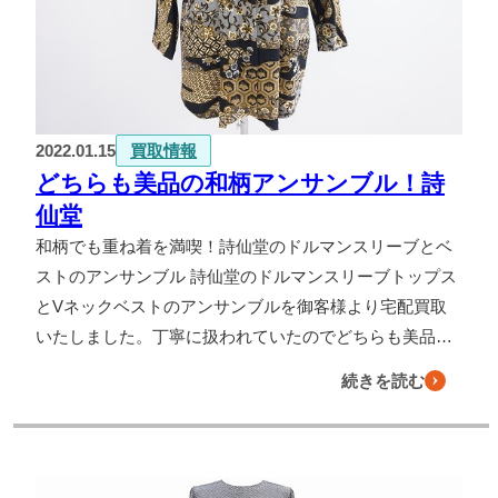
2022.01.15
買取情報
どちらも美品の和柄アンサンブル！詩
仙堂
和柄でも重ね着を満喫！詩仙堂のドルマンスリーブとベ
ストのアンサンブル 詩仙堂のドルマンスリーブトップス
とVネックベストのアンサンブルを御客様より宅配買取
いたしました。丁寧に扱われていたのでどちらも美品…
続きを読む