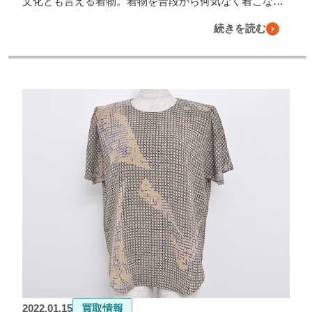
文化とも言える着物。着物を普段から何気なく着こな…
続きを読む
2022.01.15
買取情報