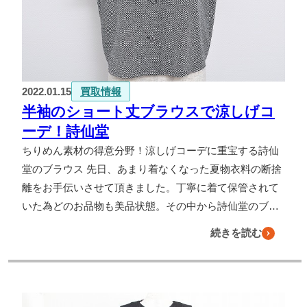
2022.01.15
買取情報
半袖のショート丈ブラウスで涼しげコ
ーデ！詩仙堂
ちりめん素材の得意分野！涼しげコーデに重宝する詩仙
堂のブラウス 先日、あまり着なくなった夏物衣料の断捨
離をお手伝いさせて頂きました。丁寧に着て保管されて
いた為どのお品物も美品状態。その中から詩仙堂のブ…
続きを読む