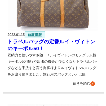
2022.01.15
買取情報
トラベルバッグの定番ルイ・ヴィトン
のキーポル50！
収納力と使いやすさ随一！ルイヴィトンのモノグラム柄
キーポル50 旅行や出張の機会が少なくなりトラベルバッ
グなどを手放すと言う御客様よりルイヴィトンのバッグ
をお譲り頂きました。旅行用のバッグといえば随一…
続きを読む