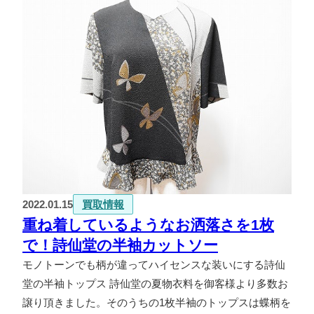
2022.01.15
買取情報
重ね着しているようなお洒落さを1枚
で！詩仙堂の半袖カットソー
モノトーンでも柄が違ってハイセンスな装いにする詩仙
堂の半袖トップス 詩仙堂の夏物衣料を御客様より多数お
譲り頂きました。そのうちの1枚半袖のトップスは蝶柄を