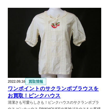
2022.09.16
買取情報
ワンポイントのサクランボブラウスを
お買取！ピンクハウス
清潔さも可愛らしさも！ピンクハウスのサクランボブラ
ウス ピンクハウス PINKHOUSEの半袖ブラウスをお客様