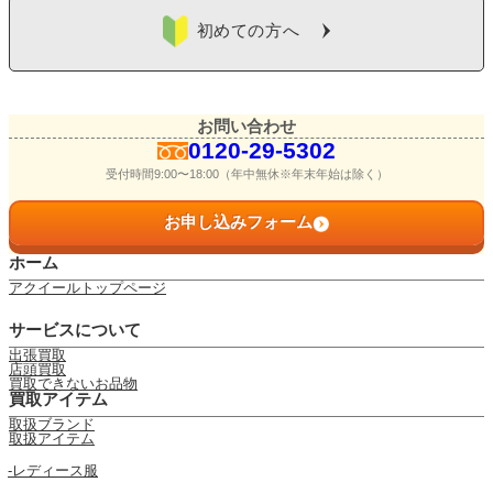
初めての方へ
お問い合わせ
0120-29-5302
受付時間9:00〜18:00（年中無休※年末年始は除く）
お申し込みフォーム
ホーム
アクイールトップページ
サービスについて
出張買取
店頭買取
買取できないお品物
買取アイテム
取扱ブランド
取扱アイテム
レディース服