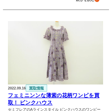
2022.09.16
買取情報
フェミニンンな薄紫の花柄ワンピを買
取！ ピンクハウス
セミフレアのAラインスタイル ピンクハウスのワンピー