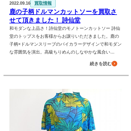
2022.09.16
買取情報
鹿の子柄ドルマンカットソーを買取さ
せて頂きました！ 詩仙堂
和モダンな上品さ！詩仙堂のモノトーンカットソー 詩仙
堂のトップスをお客様からお譲りいただきました。鹿の
子柄×ドルマンスリーブのバイカラーデザインで和モダン
な雰囲気を演出。高級ちりめんのしなやかな風合い…
続きを読む