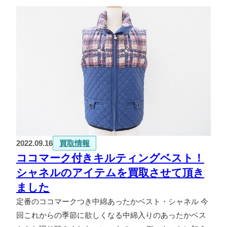
2022.09.16
買取情報
ココマーク付きキルティングベスト！
シャネルのアイテムを買取させて頂き
ました
定番のココマークつき中綿あったかベスト・シャネル 今
回これからの季節に欲しくなる中綿入りのあったかベス