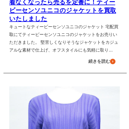
着なくなったら売るを定番に！ティー
ビーセンソユニコのジャケットを買取
いたしました
キュートなティービーセンソユニコのジャケット 宅配買
取にてティービーセンソユニコのジャケットをお売りい
ただきました。 堅苦しくなりそうなジャケットをカジュ
アルな素材で仕上げ、オフスタイルにも気軽に取り…
続きを読む