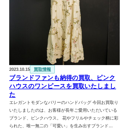
2023.10.15
買取情報
ブランドファンも納得の買取、ピンク
ハウスのワンピースを買取いたしまし
た
エレガントモダンなバリーのハンドバッグ 今回お買取り
いたしましたのは、お客様が長年ご愛用いただいている
ブランド、ピンクハウス。 花やフリルやチェック柄に彩
られた、唯一無二の「可愛い」を生み出すブランド…