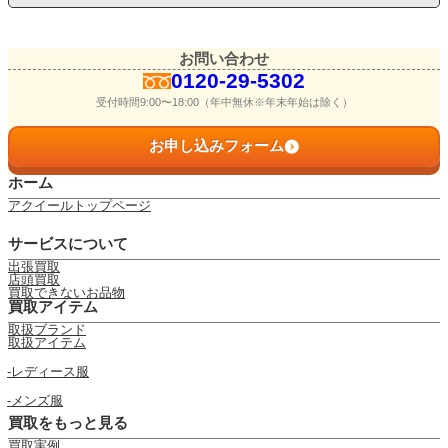
お問い合わせ
0120-29-5302
受付時間9:00〜18:00（年中無休※年末年始は除く）
お申し込みフォーム
ホーム
アクイールトップページ
サービスについて
出張買取
店頭買取
買取できないお品物
買取アイテム
取扱ブランド
取扱アイテム
レディース服
メンズ服
買取をもっと見る
買取実例