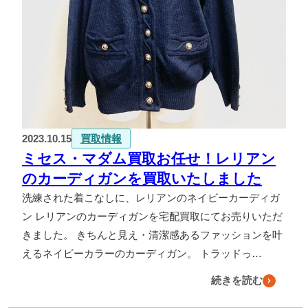
よくある質問
お問い合わせ
0120-29-5302
受付時間9:00〜18:00（年中無休※年末年始は除く）
お申し込みフォーム
2023.10.15
買取情報
ミセス・マダム買取お任せ！レリアン
のカーディガンを買取いたしました
洗練された着こなしに、レリアンのネイビーカーディガ
ン レリアンのカーディガンを宅配買取にてお売りいただ
きました。 きちんと見え・清潔感あるファッションを叶
えるネイビーカラーのカーディガン。 トラッドっ…
続きを読む