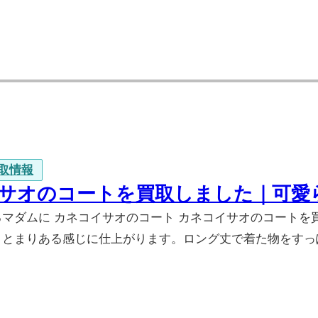
取情報
サオのコートを買取しました｜可愛
るマダムに カネコイサオのコート カネコイサオのコート
まとまりある感じに仕上がります。ロング丈で着た物をすっ