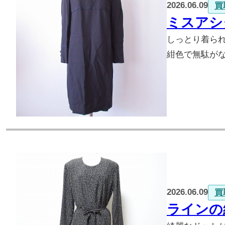
2026.06.09
買
ミスアシ
しっとり着ら
紺色で無駄が
2026.06.09
買
ラインの