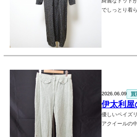
綺麗なドット
でしっとり着
2026.06.09
買
伊太利屋
優しいペイズリ
アクイールの