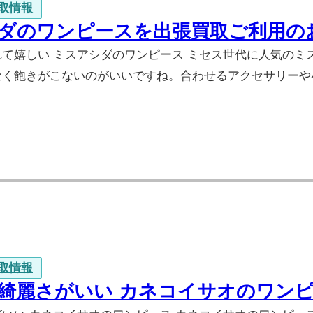
取情報
ダのワンピースを出張買取ご利用の
れて嬉しい ミスアシダのワンピース ミセス世代に人気の
なく飽きがこないのがいいですね。合わせるアクセサリーや
取情報
綺麗さがいい カネコイサオのワン