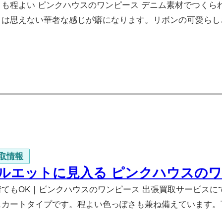
さも程よい ピンクハウスのワンピース デニム素材でつく
とは思えない華奢な感じが癖になります。リボンの可愛らし
取情報
ルエットに見入る ピンクハウスの
てもOK｜ピンクハウスのワンピース 出張買取サービスに
スカートタイプです。程よい色っぽさも兼ね備えています。