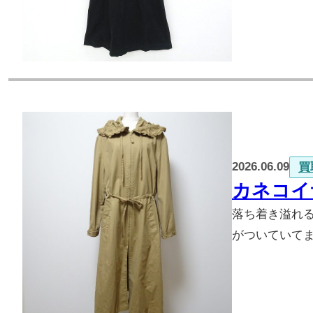
2026.06.09
買
カネコイ
落ち着き溢れ
がついていて