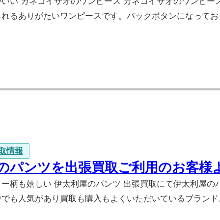
がいい カネコイサオのワンピース カネコイサオのワンピ
られるありがたいワンピースです。バックボタンになってお
取情報
のパンツを出張買取ご利用のお客様
ー柄も嬉しい 伊太利屋のパンツ 出張買取にて伊太利屋の
中でも人気があり買取も購入もよくいただいているブランド