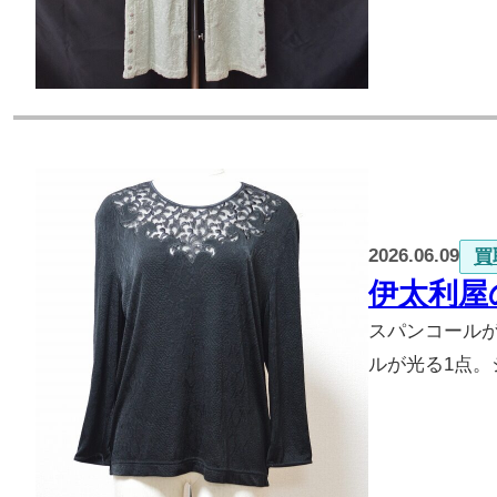
2026.06.09
買
伊太利屋
スパンコール
ルが光る1点。