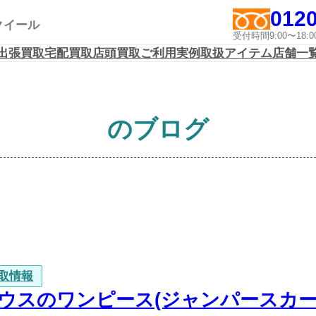
0120
アクイール
受付時間9:00〜1
出張買取
宅配買取
店頭買取
ご利用実例
取扱アイテム
店舗一
のブログ
取情報
ウスのワンピース(ジャンパースカー