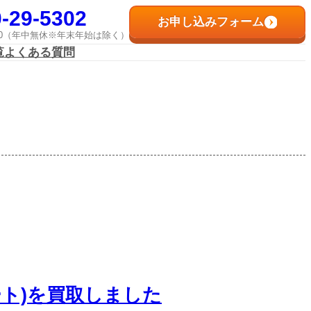
-29-5302
お申し込みフォーム
8:00（年中無休※年末年始は除く）
覧
よくある質問
ト)を買取しました