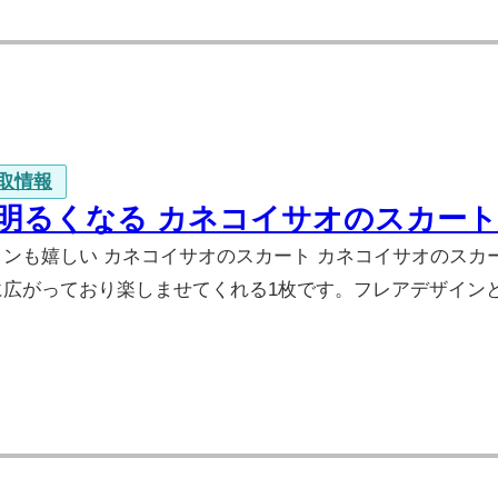
取情報
明るくなる カネコイサオのスカー
インも嬉しい カネコイサオのスカート カネコイサオのス
に広がっており楽しませてくれる1枚です。フレアデザイン