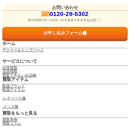
お問い合わせ
0120-29-5302
受付時間9:00〜18:00（年中無休※年末年始は除く）
お申し込みフォーム
ホーム
アクイールトップページ
サービスについて
出張買取
店頭買取
買取できないお品物
買取アイテム
取扱ブランド
取扱アイテム
レディース服
メンズ服
買取をもっと見る
買取実例
買取コラム