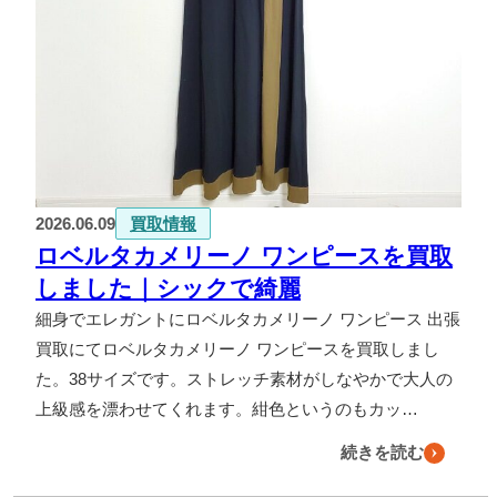
よくある質問
お問い合わせ
0120-29-5302
受付時間9:00〜18:00（年中無休※年末年始は除く）
お申し込みフォーム
2026.06.09
買取情報
ロベルタカメリーノ ワンピースを買取
しました｜シックで綺麗
細身でエレガントにロベルタカメリーノ ワンピース 出張
買取にてロベルタカメリーノ ワンピースを買取しまし
た。38サイズです。ストレッチ素材がしなやかで大人の
上級感を漂わせてくれます。紺色というのもカッ…
続きを読む