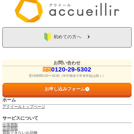
初めての方へ
お問い合わせ
0120-29-5302
受付時間9:00〜18:00（年中無休※年末年始は除く）
お申し込みフォーム
ホーム
アクイールトップページ
サービスについて
出張買取
店頭買取
買取できないお品物