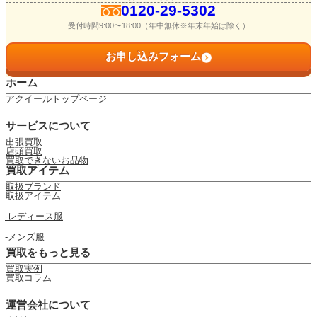
0120-29-5302
受付時間9:00〜18:00（年中無休※年末年始は除く）
お申し込みフォーム
ホーム
アクイールトップページ
サービスについて
出張買取
店頭買取
買取できないお品物
買取アイテム
取扱ブランド
取扱アイテム
レディース服
メンズ服
買取をもっと見る
買取実例
買取コラム
運営会社について