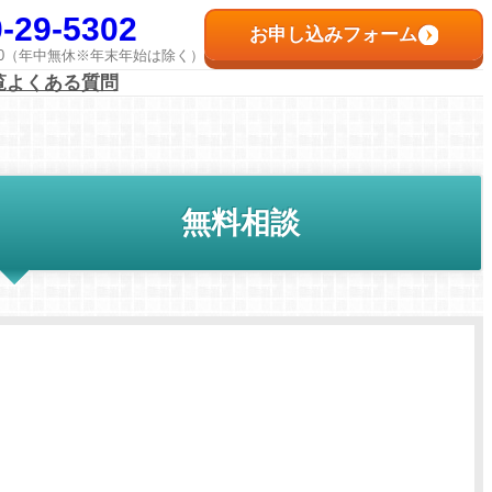
-29-5302
お申し込みフォーム
8:00（年中無休※年末年始は除く）
覧
よくある質問
無料相談