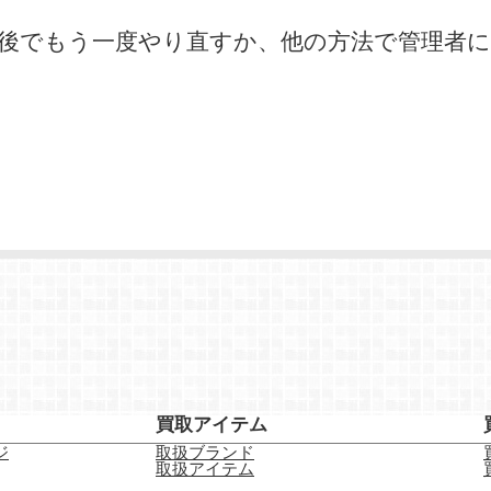
 後でもう一度やり直すか、他の方法で管理者
買取アイテム
ジ
取扱ブランド
取扱アイテム