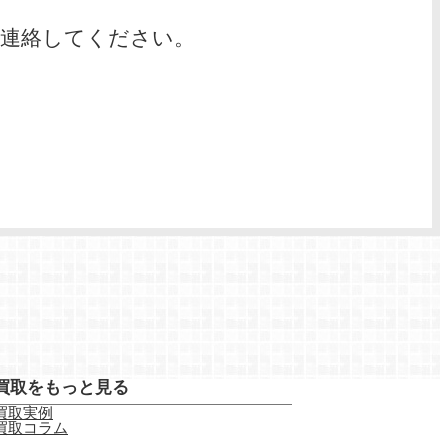
に連絡してください。
買取をもっと見る
買取実例
買取コラム