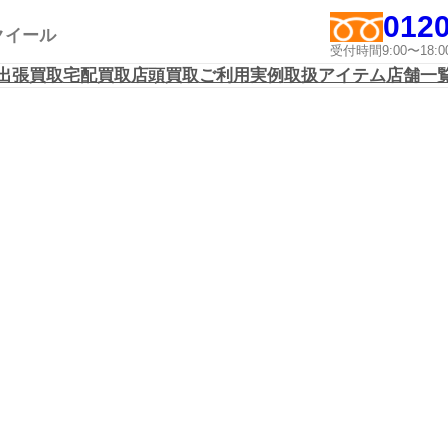
0120
アクイール
受付時間9:00〜1
出張買取
宅配買取
店頭買取
ご利用実例
取扱アイテム
店舗一