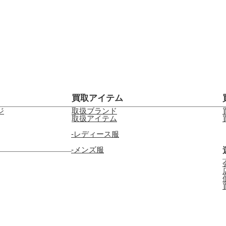
買取アイテム
ジ
取扱ブランド
取扱アイテム
レディース服
メンズ服