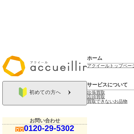
ホーム
アクイールトップペー
サービスについて
初めての方へ
出張買取
店頭買取
買取できないお品物
お問い合わせ
0120-29-5302