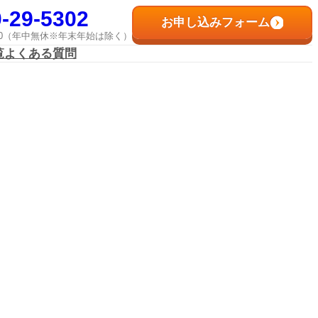
-29-5302
お申し込みフォーム
8:00（年中無休※年末年始は除く）
覧
よくある質問