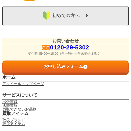
よくある質問
初めての方へ
お問い合わせ
0120-29-5302
受付時間9:00〜18:00（年中無休※年末年始は除く）
お問い合わせ
0120-29-5302
お申し込みフォーム
受付時間9:00〜18:00（年中無休※年末年始は除く）
お申し込みフォーム
ホーム
アクイールトップページ
サービスについて
出張買取
店頭買取
買取できないお品物
買取アイテム
取扱ブランド
取扱アイテム