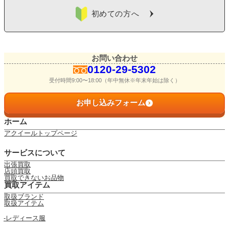
よくある質問
初めての方へ
お問い合わせ
0120-29-5302
お問い合わせ
0120-29-5302
受付時間9:00〜18:00（年中無休※年末年始は除く）
受付時間9:00〜18:00（年中無休※年末年始は除く）
お申し込みフォーム
お申し込みフォーム
ホーム
アクイールトップページ
サービスについて
出張買取
店頭買取
買取できないお品物
買取アイテム
取扱ブランド
取扱アイテム
レディース服