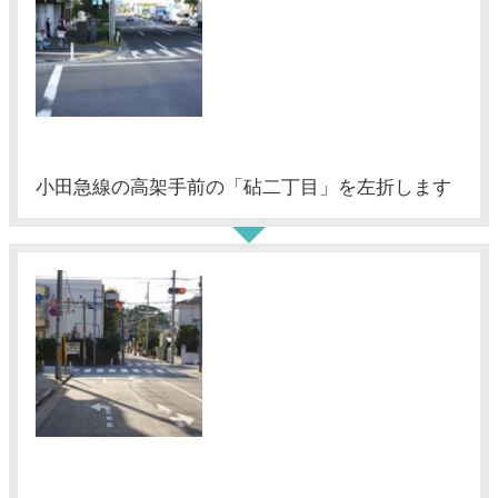
小田急線の高架手前の「砧二丁目」を左折します