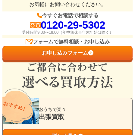
お気軽にお問い合わせください。
今すぐお電話で相談する
0120-29-5302
受付時間9:00〜18:00（年中無休※年末年始は除く）
フォームで無料相談・お申し込み
お申し込みフォーム
グ
ル
おうちで楽々
ー
出張買取
プ
リ