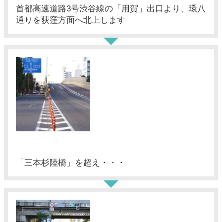
首都高速道路3号渋谷線の「用賀」出口より、環八
通りを荻窪方面へ北上します
「三本杉陸橋」を超え・・・