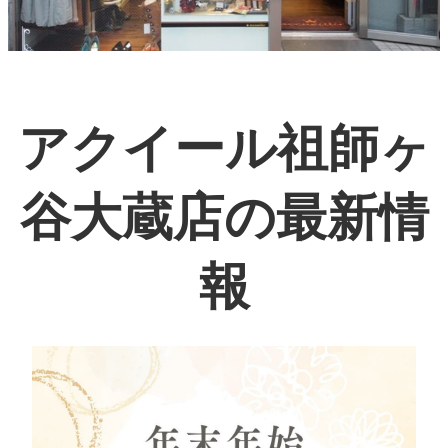
アクイール祖師ヶ
谷大蔵店の最新情
報