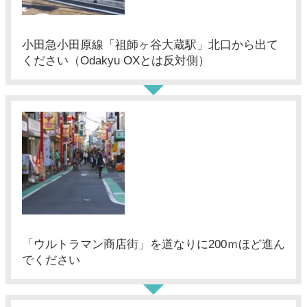
小田急小田原線「祖師ヶ谷大蔵駅」北口から出て
ください（Odakyu OXとは反対側）
「ウルトラマン商店街」を道なりに200ｍほど進ん
でください