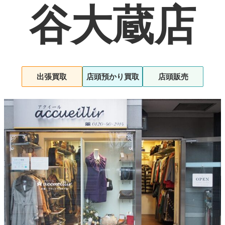
よくある質問
谷大蔵店
お問い合わせ
0120-29-5302
受付時間9:00〜18:00（年中無休※年末年始は除く）
出張買取
店頭預かり買取
店頭販売
お申し込みフォーム