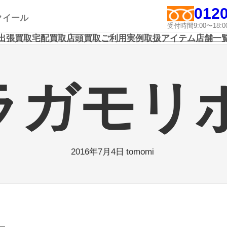
0120
アクイール
受付時間9:00〜1
出張買取
宅配買取
店頭買取
ご利用実例
取扱アイテム
店舗一
ガモリボ
tomomi
2016年7月4日