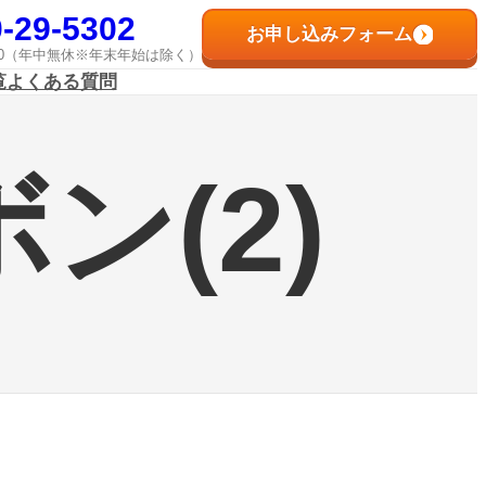
-29-5302
お申し込みフォーム
8:00（年中無休※年末年始は除く）
覧
よくある質問
ン(2)