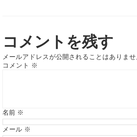
コメントを残す
メールアドレスが公開されることはありませ
コメント
※
名前
※
メール
※