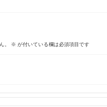
ん。
※
が付いている欄は必須項目です