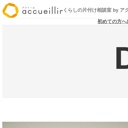
内
くらしの片付け相談室
by 
容
を
初めての方へ
ス
キ
ッ
プ