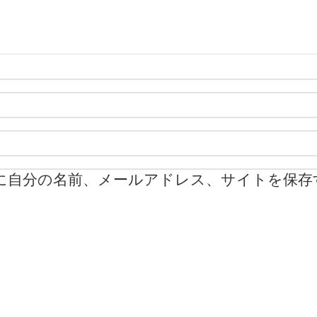
に自分の名前、メールアドレス、サイトを保存