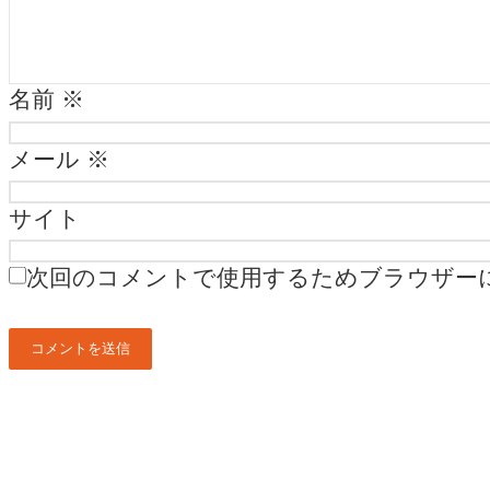
名前
※
メール
※
サイト
次回のコメントで使用するためブラウザー