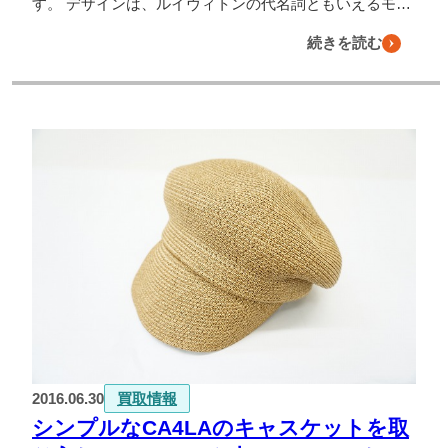
す。 デザインは、ルイヴィトンの代名詞ともいえるモ…
続きを読む
2016.06.30
買取情報
シンプルなCA4LAのキャスケットを取