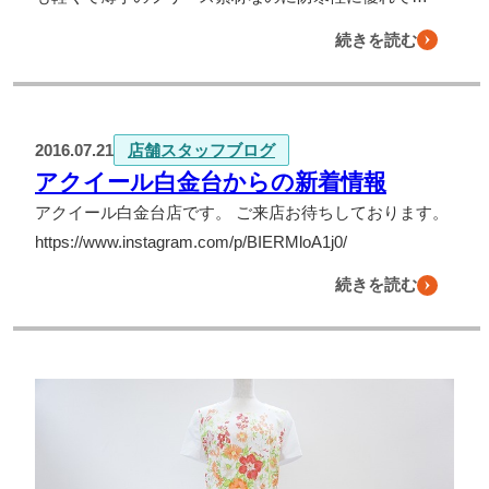
続きを読む
2016.07.21
店舗スタッフブログ
アクイール白金台からの新着情報
アクイール白金台店です。 ご来店お待ちしております。
https://www.instagram.com/p/BIERMloA1j0/
続きを読む