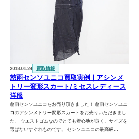
2018.01.24
買取情報
慈雨センソユニコ買取実例｜アシンメ
トリー変形スカート/ミセスレディース
洋服
慈雨センソユニコをお売り頂きました！ 慈雨センソユニ
コのアシンメトリー変形スカートをお売りいただきまし
た。 ウエストゴムなのでとても着心地が良く、サイズを
選ばないすぐれものです。 センソユニコの最高級…