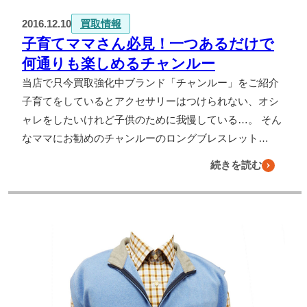
2016.12.10
買取情報
子育てママさん必見！一つあるだけで
何通りも楽しめるチャンルー
当店で只今買取強化中ブランド「チャンルー」をご紹介
子育てをしているとアクセサリーはつけられない、オシ
ャレをしたいけれど子供のために我慢している…。 そん
なママにお勧めのチャンルーのロングブレスレット…
続きを読む