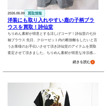
2026.06.09
買取情報
洋装にも取り入れやすい鹿の子柄ブラ
ウスを買取！詩仙堂
ちりめん素材が得意とする涼しげコーデ！詩仙堂の七分
袖ブラウス 先日、クローゼット内の断捨離をしたいと言
うお客様のお手伝いさせて頂き詩仙堂のアイテムを買取
査定させて頂きました。ちりめん素材が得意な冷涼感…
続きを読む