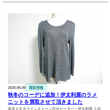
2026.06.09
買取情報
秋冬のコーデに追加！伊太利屋のラメ
ニットを買取させて頂きました
高見えするラインストーン付きセーター！伊太利屋 上品