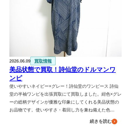
2026.06.09
買取情報
美品状態で買取！詩仙堂のドルマンワ
ンピ
使いやすいネイビー×グレー！詩仙堂のワンピース 詩仙
堂の半袖ワンピを出張買取にて買取しました。紺色×グレ
ーの総柄デザインが優雅な印象にしてくれる美品状態の
お品物です。使いやすさ・着回し力を兼ね備えた色…
続きを読む