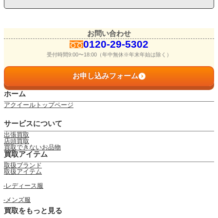
お問い合わせ
0120-29-5302
受付時間9:00〜18:00（年中無休※年末年始は除く）
お申し込みフォーム
ホーム
アクイールトップページ
サービスについて
出張買取
店頭買取
買取できないお品物
買取アイテム
取扱ブランド
取扱アイテム
レディース服
メンズ服
買取をもっと見る