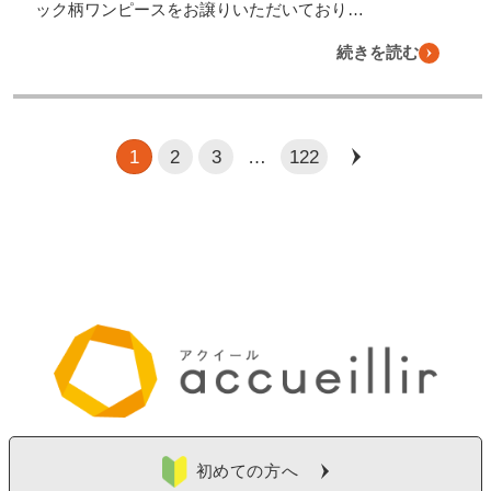
ック柄ワンピースをお譲りいただいており…
続きを読む
1
2
3
…
122
初めての方へ