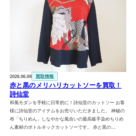
2026.06.09
買取情報
赤と黒のメリハリカットソーを買取！
詩仙堂
和風モダンを手軽に日常的に！詩仙堂のカットソー お客
様に詩仙堂のアイテムをお売りいただきました。 神秘の
布「ちりめん」しなやかな風合いの最高級手染めちりめ
ん素材のボトルネックカットソーです。 赤と黒の…