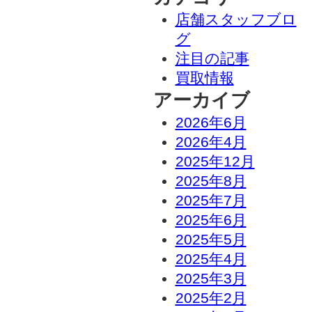
店舗スタッフブロ
グ
注目の記事
買取情報
アーカイブ
2026年6月
2026年4月
2025年12月
2025年8月
2025年7月
2025年6月
2025年5月
2025年4月
2025年3月
2025年2月