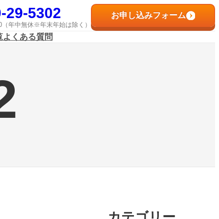
-29-5302
お申し込みフォーム
8:00（年中無休※年末年始は除く）
覧
よくある質問
2
カテゴリー