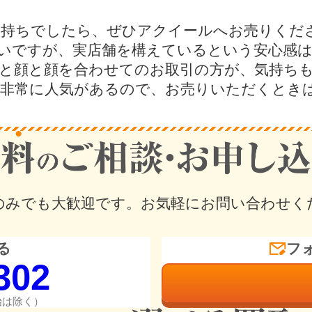
持ちでしたら、ぜひアクイールへお売りくだ
いですが、実店舗を構えているという安心感
と顔と顔を合わせてのお取引の方が、気持ち
非常に人気があるので、お売りいただくとき
のみでも大歓迎です。
お気軽にお問い合わせく
る
フ
302
年始は除く）