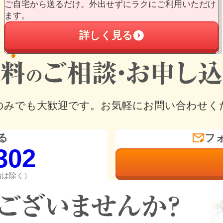
ご自宅から送るだけ。外出せずにラクにご利用いただけ
ます。
詳しく見る
のみでも大歓迎です。
お気軽にお問い合わせく
る
フ
302
年始は除く）