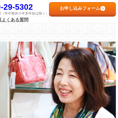
-29-5302
お申し込みフォーム
8:00（年中無休※年末年始は除く）
覧
よくある質問