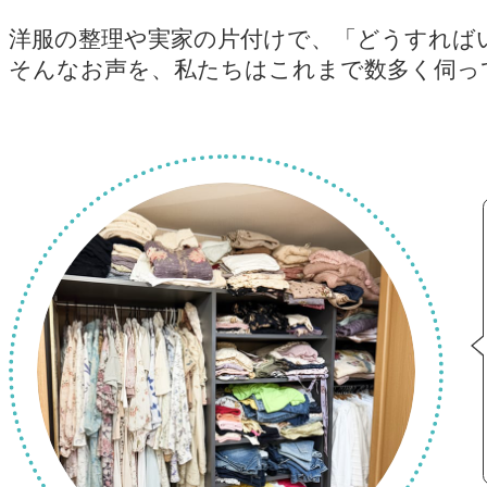
洋服の整理や実家の片付けで、
「どうすれば
そんなお声を、私たちはこれまで
数多く伺っ