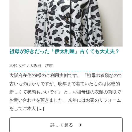
祖母が好きだった「伊太利屋」古くても大丈夫？
30代 女性 / 大阪府 堺市
大阪府在住のI様のご利用実例です。 「祖母の衣類なので
古いものばかりですが、晩年まで着ていたものは比較的
新しくて状態もいいです」 と、お祖母様の衣類の買取で
お問い合わせを頂きました。 来年にはお家のリフォーム
をしてご本人 […]
詳しく見る