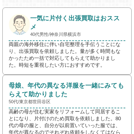
一気に片付く出張買取はおスス
メ
40代男性/神奈川県横浜市
両親の海外移住に伴い自宅整理を手伝うことにな
り、出張買取を依頼しました。量が多く時間もな
かったため一括で対応してもらえて助かりまし
た。時短を重視したい方におすすめです。
母娘、年代の異なる洋服を一緒にみても
らえて助かりました
50代/東京都世田谷区
高齢の母が住む実家をリフォームして同居するこ
とになり、片付けのため買取を依頼しました。80
代の母の服と、自分が以前置いていった服では、
年代が異なるのでそれぞれ依頼をしなくてはなら