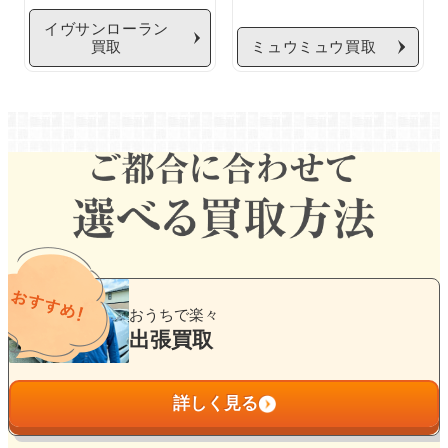
イヴサンローラン
買取
ミュウミュウ買取
グ
ル
おうちで楽々
ー
出張買取
プ
リ
詳しく見る
ン
ク