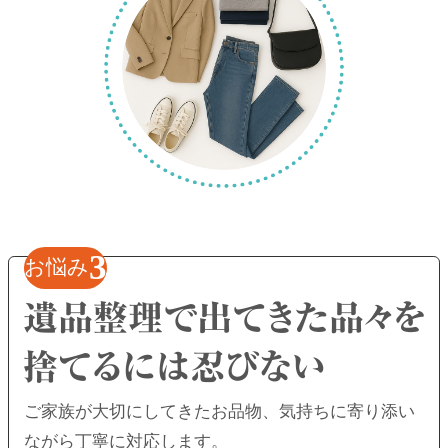
3
お悩み
ご家族が大切にしてきたお品物、
気持ちに寄り添い
ながら丁寧に対応します。