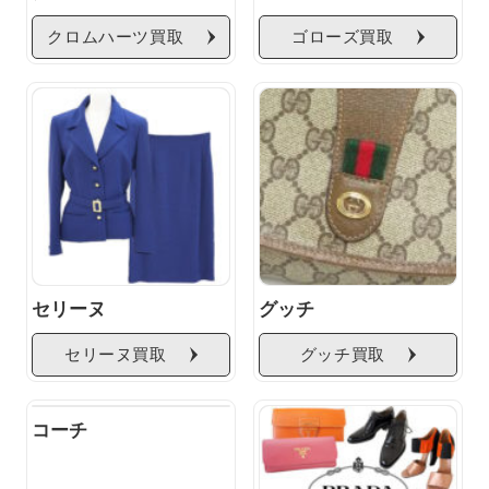
クロムハーツ買取
ゴローズ買取
セリーヌ
グッチ
セリーヌ買取
グッチ買取
コーチ