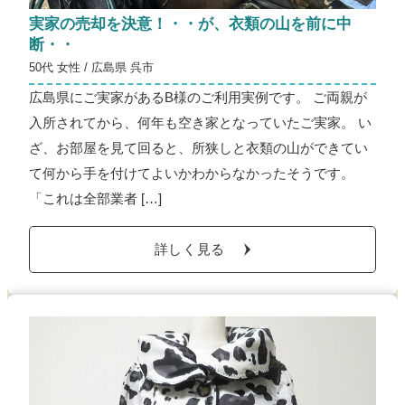
実家の売却を決意！・・が、衣類の山を前に中
断・・
50代 女性 / 広島県 呉市
広島県にご実家があるB様のご利用実例です。 ご両親が
入所されてから、何年も空き家となっていたご実家。 い
ざ、お部屋を見て回ると、所狭しと衣類の山ができてい
て何から手を付けてよいかわからなかったそうです。
「これは全部業者 […]
詳しく見る