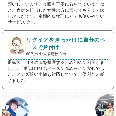
願いしています。今回も丁寧に着られていますね
と、査定を担当した女性の方に言ってもらえて嬉
しかったです。定期的な整理にとても使いやすい
サービスです。
リタイアをきっかけに自分のペ
ースで片付け
60代男性/大阪府枚方市
退職後、自分の服を整理するため初めて利用しま
した。宅配は自分のペースで進められて安心でし
た。メンズ服や小物も対応していて、便利だと感
じました。