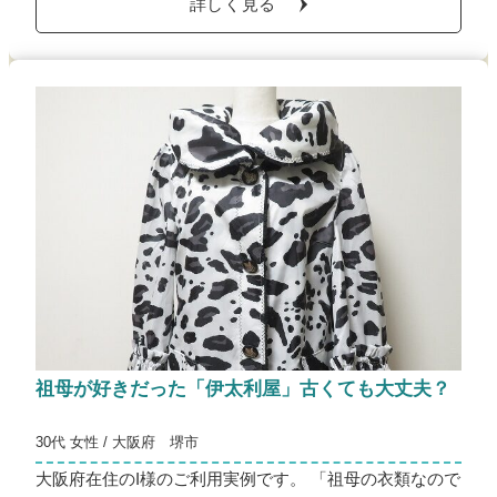
詳しく見る
祖母が好きだった「伊太利屋」古くても大丈夫？
30代 女性 / 大阪府 堺市
大阪府在住のI様のご利用実例です。 「祖母の衣類なので