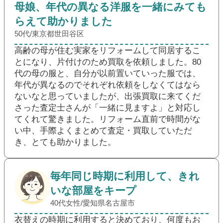
母娘、年代の異なる洋服を一緒にみても
らえて助かりました
50代/東京都世田谷区
高齢の母が住む実家をリフォームして同居するこ
とになり、片付けのため買取を依頼しました。80
代の母の服と、自分が以前置いていった服では、
年代が異なるのでそれぞれ依頼をしなくてはなら
ないなと思っていましたが、出張買取に来てくだ
さった査定士さんが「一緒に見ますよ」と対応し
てくれて驚きました。リフォーム直前で時間がな
い中、手際よくまとめて査定・買取していただ
き、とても助かりました。
毎年同じ時期に利用して、きれ
いな部屋をキープ
40代女性/愛知県名古屋市
衣替えの時期に利用すると決めており、何度もお