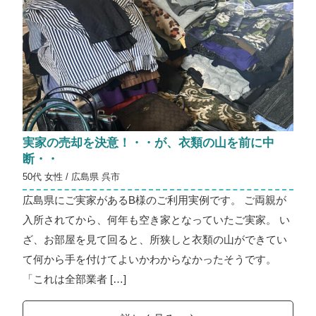
実家の売却を決意！・・が、衣類の山を前に中
断・・
50代 女性 / 広島県 呉市
広島県にご実家があるB様のご利用実例です。 ご両親が
入所されてから、何年も空き家となっていたご実家。 い
ざ、お部屋を見て回ると、所狭しと衣類の山ができてい
て何から手を付けてよいかわからなかったそうです。
「これは全部業者 […]