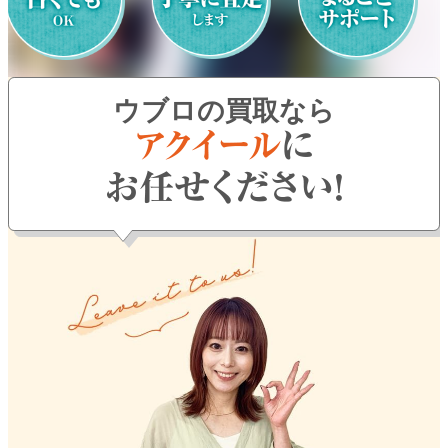
よくある質問
お問い合わせ
ウブロの買取なら
0120-29-5302
受付時間9:00〜18:00（年中無休※年末年始は除く）
お申し込みフォーム