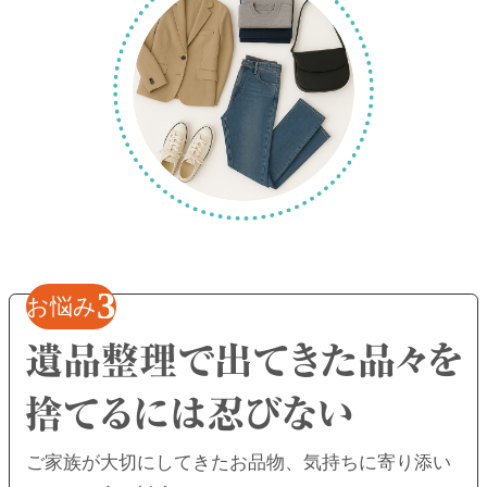
3
お悩み
ご家族が大切にしてきたお品物、
気持ちに寄り添い