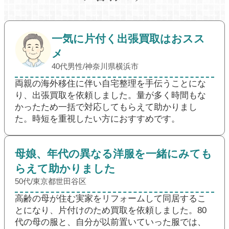
一気に片付く出張買取はおスス
メ
40代男性/神奈川県横浜市
両親の海外移住に伴い自宅整理を手伝うことにな
り、出張買取を依頼しました。量が多く時間もな
かったため一括で対応してもらえて助かりまし
た。時短を重視したい方におすすめです。
母娘、年代の異なる洋服を一緒にみても
らえて助かりました
50代/東京都世田谷区
高齢の母が住む実家をリフォームして同居するこ
とになり、片付けのため買取を依頼しました。80
代の母の服と、自分が以前置いていった服では、