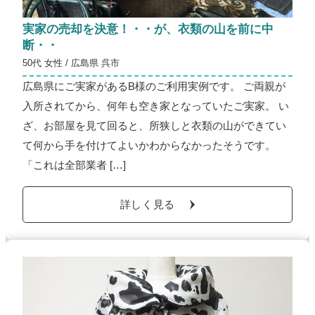
実家の売却を決意！・・が、衣類の山を前に中
断・・
50代 女性 / 広島県 呉市
広島県にご実家があるB様のご利用実例です。 ご両親が
入所されてから、何年も空き家となっていたご実家。 い
ざ、お部屋を見て回ると、所狭しと衣類の山ができてい
て何から手を付けてよいかわからなかったそうです。
「これは全部業者 […]
詳しく見る