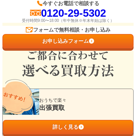
今すぐお電話で相談する
0120-29-5302
受付時間9:00〜18:00（年中無休※年末年始は除く）
フォームで無料相談・お申し込み
お申し込みフォーム
グ
ル
おうちで楽々
ー
出張買取
プ
リ
詳しく見る
ン
ク