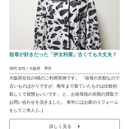
祖母が好きだった「伊太利屋」古くても大丈夫？
30代 女性 / 大阪府 堺市
大阪府在住のI様のご利用実例です。 「祖母の衣類なので
古いものばかりですが、晩年まで着ていたものは比較的
新しくて状態もいいです」 と、お祖母様の衣類の買取で
お問い合わせを頂きました。 来年にはお家のリフォーム
をしてご本人 […]
詳しく見る